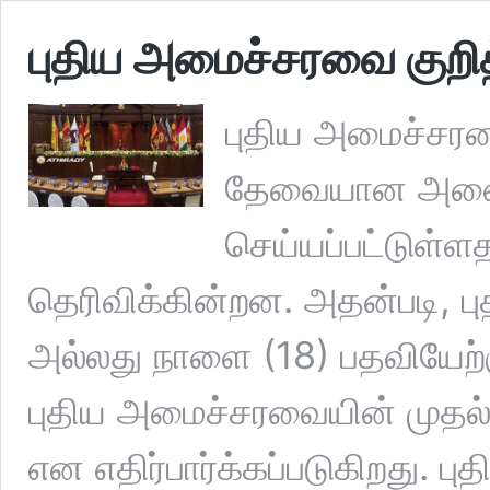
புதிய அமைச்சரவை குற
புதிய அமைச்சரவ
தேவையான அனைத்
செய்யப்பட்டுள்ள
தெரிவிக்கின்றன. அதன்படி, 
அல்லது நாளை (18) பதவியேற்கு
புதிய அமைச்சரவையின் முதல
என எதிர்பார்க்கப்படுகிறது. 