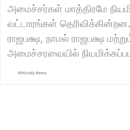
அமைச்சர்கள் மாத்திரமே நியம
வட்டாரங்கள் தெரிவிக்கின்றன.
ராஜபக்ஷ, நாமல் ராஜபக்ஷ மற்று
அமைச்சரவையில் நியமிக்கப்பட
Athirady News