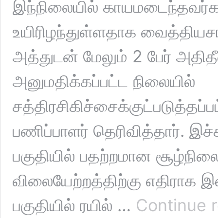
இந்நிலையில் காயமடைந்தவர்கள
உயிரிழந்துள்ளதாக வைத்தியச
அத்துடன் மேலும் 2 பேர் அதிதீவ
அனுமதிக்கப்பட்ட நிலையில்
சத்திரசிகிச்சைக்குட்படுத்த
பணிப்பாளர் தெரிவித்தார். இச
பகுதியில் பதற்றமான சூழ்நிலை
விலையேற்றத்திற்கு எதிராக இ
பகுதியில் ரயில் …
Continue 