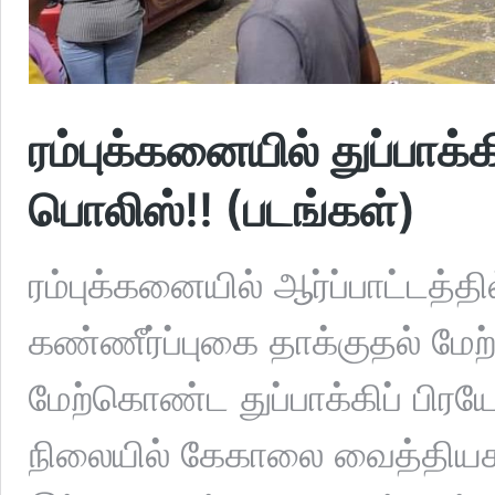
ரம்புக்கனையில் துப்பாக்க
பொலிஸ்!! (படங்கள்)
ரம்புக்கனையில் ஆர்ப்பாட்டத்
கண்ணீர்ப்புகை தாக்குதல் ம
மேற்கொண்ட துப்பாக்கிப் பிர
நிலையில் கேகாலை வைத்தியசா