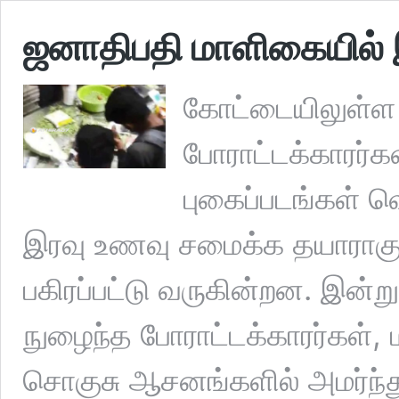
ஜனாதிபதி மாளிகையில் 
கோட்டையிலுள்ள
போராட்டக்காரர்கள்
புகைப்படங்கள் வ
இரவு உணவு சமைக்க தயாராகு
பகிரப்பட்டு வருகின்றன. இன்ற
நுழைந்த போராட்டக்காரர்கள், 
சொகுசு ஆசனங்களில் அமர்ந்து 