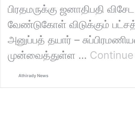
பிரதமருக்கு ஜனாதிபதி விசேட அ
வேண்டுகோள் விடுக்கும் பட்ச
அனுப்பத் தயார் – சுப்பிரமணிய
முன்வைத்துள்ள …
Continue
Athirady News