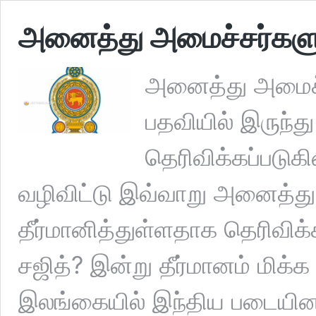
அனைத்து அமைச்சர்களும்
அனைத்து அமைச்
பதவியில் இருந்த
தெரிவிக்கப்படுகி
வழிவிட்டு இவ்வாறு அனைத்து
தீர்மானித்துள்ளதாக தெரிவிக
சஜித்? இன்று தீர்மானம் மிக்க
இலங்கையில் இந்திய படையினர்: