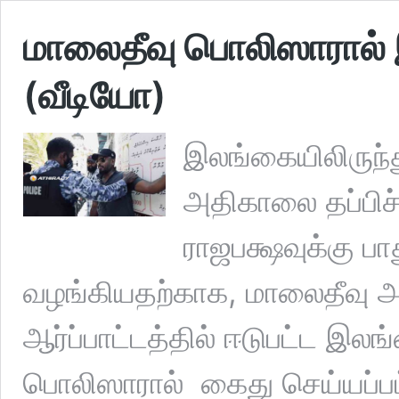
மாலைதீவு பொலிஸாரால்
(வீடியோ)
இலங்கையிலிருந்
அதிகாலை தப்பிச
ராஜபக்ஷவுக்கு ப
வழங்கியதற்காக, மாலைதீவு அ
ஆர்ப்பாட்டத்தில் ஈடுபட்ட இலங
பொலிஸாரால் ​ கைது செய்யப்பட