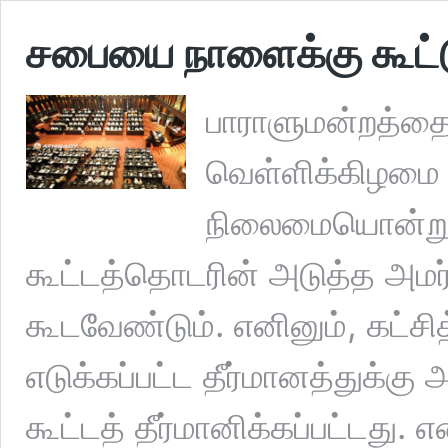
சபையை நாளைக்கு கூட்டுவ
பாராளுமன்றத்தை
வெள்ளிக்கிழமை 
நிலைமையொன்று ஏ
கூட்டத்தொடரின் அடுத்த அமர்
கூடவேண்டும். எனினும், கட்சி
எடுக்கப்பட்ட தீர்மானத்துக
கூட்டத் தீர்மானிக்கப்பட்டது