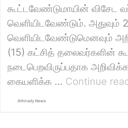
கூட்டவேண்டுமாயின் விசேட வ
வெளியிடவேண்டும். அதுவும் 2
வெளியிடவேண்டுமெனவும் அறிய
(15) கட்சித் தலைவர்களின் 
நடைபெறவிருப்பதாக அறிவிக்க
கையளிக்க …
Continue rea
Athirady News