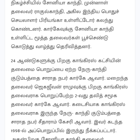
நிகழ்ச்சியில் சோனியா காந்தி, முன்னாள்
தலைவர் ராகுல்காந்தி, அகில இந்திய பொதுச்
செயலாளர் பிரியங்கா உள்ளிட்டோர் கலந்து
கொண்டனர். கார்கேவுக்கு சோனியா காந்தி
உள்ளிட்ட மூத்த தலைவர்கள் பூச்செண்டு
கொடுத்து வாழ்த்து தெரிவித்தனர்.
24 ஆண்டுகளுக்கு பிறகு காங்கிரஸ் கட்சியின்
தலைமை பொறுப்பை ஏற்ற நேரு-காந்தி
குடும்பத்தை சாராத நபர் கார்கே ஆவார். மறைந்த
தலைவர் ஜெகஜீவன் ராமுவுக்கு பிறகு காங்கிரஸ்
தலைவராக பொறுப்பேற்ற 2-வது தலித் சமூக
தலைவர் கார்கே ஆவார். கடைசியாக காங்கிரஸ்
தலைவராக இருந்த நேரு- காந்தி குடும்பத்தை
சாராத நபர் சீதாராம் கேசரி ஆவார். இவர் கடந்த
1998-ல் அப்பொறுப்பில் இருந்து நீக்கப்பட்டார்.
அதன்பிறகு சோனியா காந்தி தலைவர்