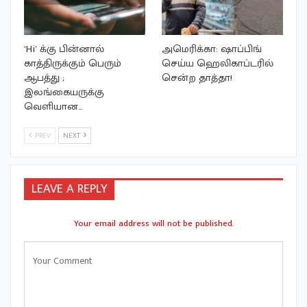
‘Hi’ க்கு பின்னால்
அமெரிக்கா: ஷாப்பிங்
காத்திருக்கும் பெரும்
செய்ய ஹெலிகாப்டரில்
ஆபத்து ;
சென்ற தாத்தா!
இலங்கையருக்கு
வெளியான…
PREV
NEXT
LEAVE A REPLY
Your email address will not be published.