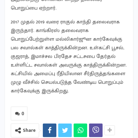
பொறுப்பை ஏற்றார்.
2017 முதல் 2019 வரை ராகுல் காந்தி தலைவராக
இருந்தார். காங்கிரஸ் தலைவராக
பொறுப்பேற்றுள்ள மல்லிகார்ஜூன கார்கேவுக்கு
பல சவால்கள் காத்திருக்கின்றன. உள்கட்சி பூசல்,
குஜராத், இமாச்சல பிரதேச சட்டசபை தேர்தல்
உள்ளிட்ட சவால்கள் அவருக்கு காத்திருக்கின்றன.
கட்சியில் அமைப்பு ரீதியிலான சீர்திருத்தங்களை
முழு வீச்சில் செயல்படுத்த வேண்டிய பொறுப்பும்
கார்கேவுக்கு இருக்கிறது.
0
Share