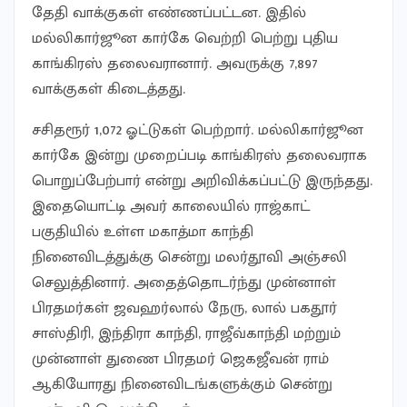
தேதி வாக்குகள் எண்ணப்பட்டன. இதில்
மல்லிகார்ஜூன கார்கே வெற்றி பெற்று புதிய
காங்கிரஸ் தலைவரானார். அவருக்கு 7,897
வாக்குகள் கிடைத்தது.
சசிதரூர் 1,072 ஓட்டுகள் பெற்றார். மல்லிகார்ஜூன
கார்கே இன்று முறைப்படி காங்கிரஸ் தலைவராக
பொறுப்பேற்பார் என்று அறிவிக்கப்பட்டு இருந்தது.
இதையொட்டி அவர் காலையில் ராஜ்காட்
பகுதியில் உள்ள மகாத்மா காந்தி
நினைவிடத்துக்கு சென்று மலர்தூவி அஞ்சலி
செலுத்தினார். அதைத்தொடர்ந்து முன்னாள்
பிரதமர்கள் ஜவஹர்லால் நேரு, லால் பகதூர்
சாஸ்திரி, இந்திரா காந்தி, ராஜீவ்காந்தி மற்றும்
முன்னாள் துணை பிரதமர் ஜெகஜீவன் ராம்
ஆகியோரது நினைவிடங்களுக்கும் சென்று