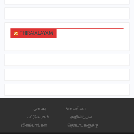
THIRAIALAYAM
முகப்பு
செய்திகள்
கட்டுரைகள்
அறிவித்தல்
விளம்பரங்கள்
தொடர்புகளுக்கு