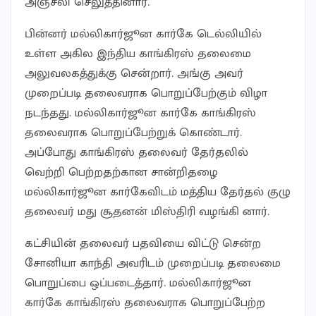
அஞ்சலி செலுத்தினார்.
பின்னர் மல்லிகார்ஜூன கார்கே டெல்லியில்
உள்ள அகில இந்திய காங்கிரஸ் தலைமை
அலுவலகத்துக்கு சென்றார். அங்கு அவர்
முறைப்படி தலைவராக பொறுப்பேற்கும் விழா
நடந்தது. மல்லிகார்ஜூன கார்கே காங்கிரஸ்
தலைவராக பொறுப்பேற்றுக் கொண்டார்.
அப்போது காங்கிரஸ் தலைவர் தேர்தலில்
வெற்றி பெற்றதற்கான சான்றிதழை
மல்லிகார்ஜூன கார்கேவிடம் மத்திய தேர்தல் குழு
தலைவர் மது சூதனன் மிஸ்திரி வழங்கி னார்.
கட்சியின் தலைவர் பதவியை விட்டு சென்ற
சோனியா காந்தி அவரிடம் முறைப்படி தலைமை
பொறுப்பை ஒப்படைத்தார். மல்லிகார்ஜூன
கார்கே காங்கிரஸ் தலைவராக பொறுப்பேற்ற