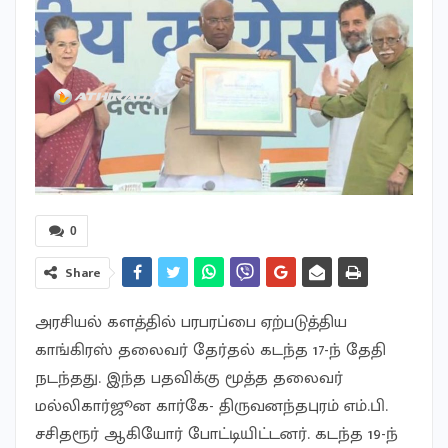
0
Share
அரசியல் களத்தில் பரபரப்பை ஏற்படுத்திய
காங்கிரஸ் தலைவர் தேர்தல் கடந்த 17-ந் தேதி
நடந்தது. இந்த பதவிக்கு மூத்த தலைவர்
மல்லிகார்ஜூன கார்கே- திருவனந்தபுரம் எம்.பி.
சசிதரூர் ஆகியோர் போட்டியிட்டனர். கடந்த 19-ந்