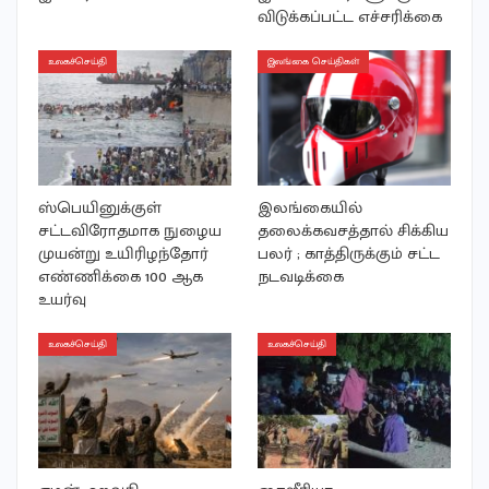
விடுக்கப்பட்ட எச்சரிக்கை
உலகச்செய்தி
இலங்கை செய்திகள்
ஸ்பெயினுக்குள்
இலங்கையில்
சட்டவிரோதமாக நுழைய
தலைக்கவசத்தால் சிக்கிய
முயன்று உயிரிழந்தோர்
பலர் ; காத்திருக்கும் சட்ட
எண்ணிக்கை 100 ஆக
நடவடிக்கை
உயர்வு
உலகச்செய்தி
உலகச்செய்தி