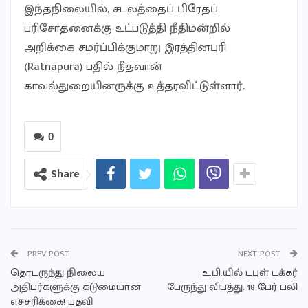
இந்தநிலையில், சடலத்தைப் பிரேதப்
பரிசோதனைக்கு உட்படுத்தி நீதிமன்றில்
அறிக்கை சமர்ப்பிக்குமாறு இரத்தினபுரி
(Ratnapura) பதில் நீதவான்
காவல்துறையினருக்கு உத்தரவிட்டுள்ளார்.
0
Share
PREV POST
NEXT POST
தொடருந்து நிலைய
உ.பி.யில் டபுள் டக்கர்
அதிபர்களுக்கு கடுமையான
பேருந்து விபத்து: 18 பேர் பலி
எச்சரிக்கை! பதவி