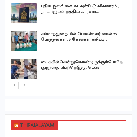
புதிய இலங்கை கடவுச்சீட்டு விவகாரம் ;
நாடாளுமன்றத்தில் காரசார…
்
சம்மாந்துறையில் பொலிஸாரினால் 25
போத்தல்கள், 5 கேன்கள் கசிப்பு…
பைக்கில்சென்றுகொண்டிருக்கும்போதே
குழந்தை பெற்றெடுத்த பெண்
THIRAIALAYAM