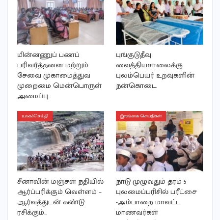
மின்னணுப் பணப்
புங்குடுதீவு
பரிவர்த்தனை மற்றும்
வைத்தியசாலைக்கு
சேவை முகாமைத்துவ
புலம்பெயர் உறவுகளின்
முறைமை மென்பொருள்
நன்கொடை
அமைப்பு…
உலகச்செய்தி
இலங்கை செய்திகள்
சீனாவின் மஞ்சள் நதியில்
நாடு முழுவதும் தரம் 5
ஆர்ப்பரிக்கும் வெள்ளம் –
புலமைப்பரிசில் பரீட்சை
ஆர்வத்துடன் கண்டு
-அம்பாறை மாவட்ட
ரசிக்கும்…
மாணவர்கள்