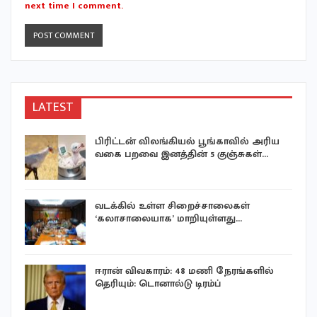
next time I comment.
LATEST
பிரிட்டன் விலங்கியல் பூங்காவில் அரிய
வகை பறவை இனத்தின் 5 குஞ்சுகள்…
்
வடக்கில் உள்ள சிறைச்சாலைகள்
‘கலாசாலையாக’ மாறியுள்ளது…
ஈரான் விவகாரம்: 48 மணி நேரங்களில்
தெரியும்: டொனால்டு டிரம்ப்