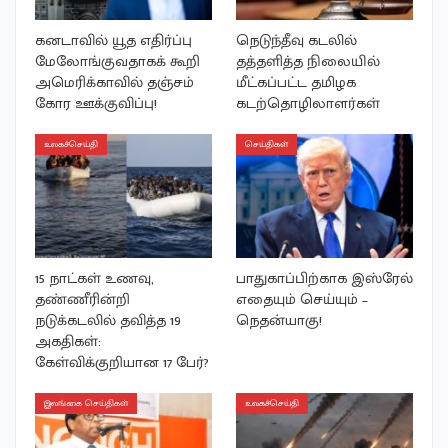
கனடாவில் யூத எதிர்ப்பு
நெடுந்தீவு கடலில்
மேலோங்குவதாகக் கூறி
தத்தளித்த நிலையில்
அமெரிக்காவில் தஞ்சம்
மீட்கப்பட்ட தமிழக
கோர ஊக்குவிப்பு!
கடற்தொழிலாளர்கள்
உலகச்செய்தி
செய்திகள்
15 நாட்கள் உணவு,
பாதுகாப்பிற்காக இஸ்ரேல்
தண்ணீரின்றி
எதையும் செய்யும் –
நடுக்கடலில் தவித்த 19
நெதன்யாகு!
அகதிகள்:
கேள்விக்குறியான 17 பேர்?
இலங்கை செய்திகள்
உலகச்செய்தி