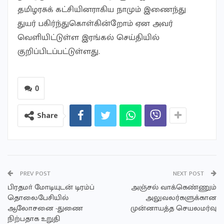
தமிழரசுக் கட்சியினராகிய நாமும் இணைந்து
துயர் பகிர்ந்துகொள்கின்றோம் ஏன அவர்
வெளியிட்டுள்ள இரங்கல் செய்தியில்
குறிப்பிடப்பட்டுள்ளது.
0
Share
PREV POST
NEXT POST
பிரதமா் மோடியுடன் டிரம்ப்
அஞ்சல் வாக்கெண்ணும்
தொலைபேசியில்
அலுவலர்களுக்கான
ஆலோசனை -துணை
முன்னாயத்த செயலமர்வு
நிற்பதாக உறுதி