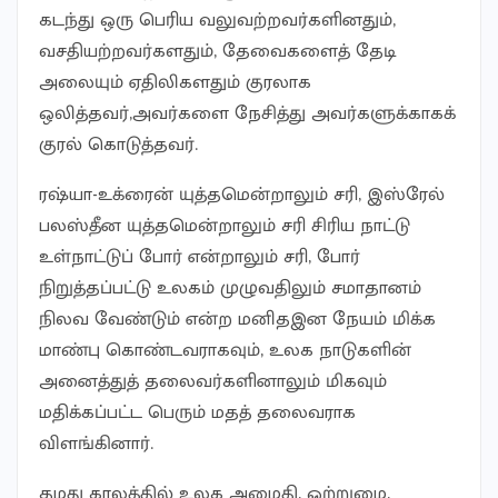
கடந்து ஒரு பெரிய வலுவற்றவர்களினதும்,
வசதியற்றவர்களதும், தேவைகளைத் தேடி
அலையும் ஏதிலிகளதும் குரலாக
ஒலித்தவர்,அவர்களை நேசித்து அவர்களுக்காகக்
குரல் கொடுத்தவர்.
ரஷ்யா-உக்ரைன் யுத்தமென்றாலும் சரி, இஸ்ரேல்
பலஸ்தீன யுத்தமென்றாலும் சரி சிரிய நாட்டு
உள்நாட்டுப் போர் என்றாலும் சரி, போர்
நிறுத்தப்பட்டு உலகம் முழுவதிலும் சமாதானம்
நிலவ வேண்டும் என்ற மனிதஇன நேயம் மிக்க
மாண்பு கொண்டவராகவும், உலக நாடுகளின்
அனைத்துத் தலைவர்களினாலும் மிகவும்
மதிக்கப்பட்ட பெரும் மதத் தலைவராக
விளங்கினார்.
தமது காலத்தில் உலக அமைதி, ஒற்றுமை,