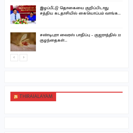
இழப்பீட்டு தொகையை குறிப்பிடாது
சத்திய கடதாசியில் கையொப்பம் வாங்க…
சண்டிபுரா வைரஸ் பாதிப்பு – குஜராத்தில் 22
குழந்தைகள்…
THIRAIALAYAM