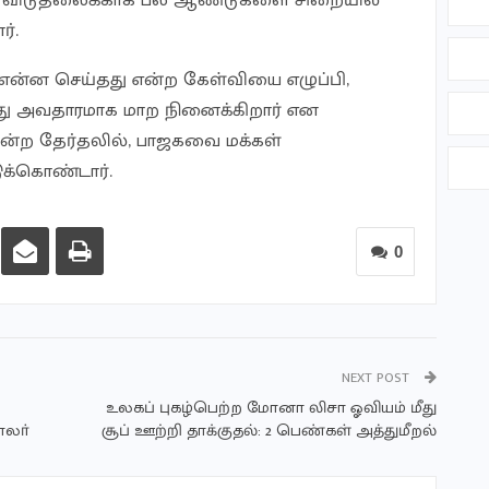
ிய விடுதலைக்காக பல ஆண்டுகளை சிறையில்
ர்.
என்ன செய்தது என்ற கேள்வியை எழுப்பி,
வது அவதாரமாக மாற நினைக்கிறார் என
மன்ற தேர்தலில், பாஜகவை மக்கள்
ுக்கொண்டார்.
0
NEXT POST
உலகப் புகழ்பெற்ற மோனா லிசா ஓவியம் மீது
ாலா்
சூப் ஊற்றி தாக்குதல்: 2 பெண்கள் அத்துமீறல்