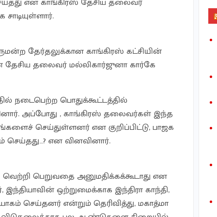
ெய்தது என காங்கிரஸ் தேசிய தலைவர்
சாடியுள்ளார்.
ளுமன்ற தேர்தலுக்கான காங்கிரஸ் கட்சியின்
ன் தேசிய தலைவர் மல்லிகார்ஜுனா கார்கே
ில் நடைபெற்ற பொதுக்கூட்டத்தில்
னார். அப்போது , காங்கிரஸ் தலைவர்கள் இந்த
களைச் செய்துள்ளனர் என குறிப்பிட்டு, பாஜக
கம் செய்தது…? என வினவினார்.
ஜக வெற்றி பெறுவதை அனுமதிக்கக்கூடாது என
 இந்தியாவின் ஒற்றுமைக்காக இந்திரா காந்தி,
ியாகம் செய்தனர் என்றும் தெரிவித்து, மகாத்மா