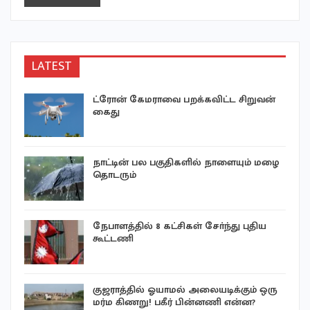
LATEST
ட்ரோன் கேமராவை பறக்கவிட்ட சிறுவன்
கைது
நாட்டின் பல பகுதிகளில் நாளையும் மழை
தொடரும்
நேபாளத்தில் 8 கட்சிகள் சோ்ந்து புதிய
கூட்டணி
குஜராத்தில் ஓயாமல் அலையடிக்கும் ஒரு
…
மர்ம கிணறு! பகீர் பின்னணி என்ன?