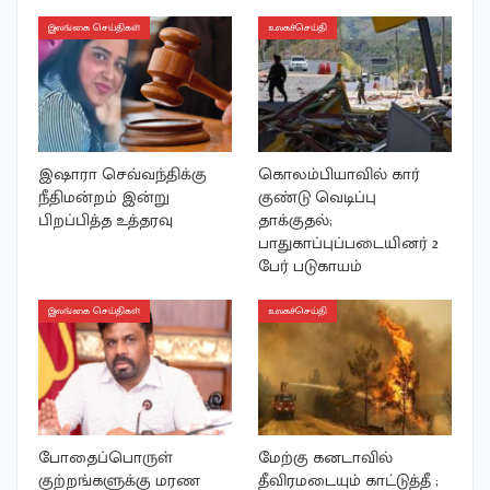
இலங்கை செய்திகள்
உலகச்செய்தி
இஷாரா செவ்வந்திக்கு
கொலம்பியாவில் கார்
நீதிமன்றம் இன்று
குண்டு வெடிப்பு
பிறப்பித்த உத்தரவு
தாக்குதல்;
பாதுகாப்புப்படையினர் 2
பேர் படுகாயம்
இலங்கை செய்திகள்
உலகச்செய்தி
போதைப்பொருள்
மேற்கு கனடாவில்
குற்றங்களுக்கு மரண
தீவிரமடையும் காட்டுத்தீ ;