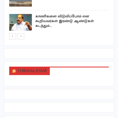
காணிகளை விடுவிப்போம் என
ய…
கூறியவர்கள் இரண்டு ஆண்டுகள்
கடந்தும்…
THIRAIALAYAM