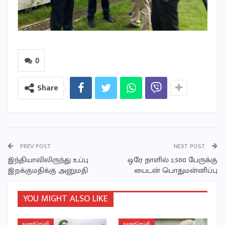
0
Share
PREV POST
NEXT POST
இந்தியாவிலிருந்து உப்பு
ஒரே நாளில் 2,500 பேருக்கு
இறக்குமதிக்கு அனுமதி
பைடன் பொதுமன்னிப்பு
YOU MIGHT ALSO LIKE
உலகச்செய்தி
உலகச்செய்தி