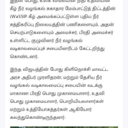
இதன் போது, உலக வங்கியின் நிதி உதவியின்
கீழ் நீர் வழங்கல் சுகாதார மேம்பாட்டுத் திட்டத்தின்
(WaSSIP கீழ் அமைக்கப்பட்டுள்ள புதிய நீர்
சுத்திகரிப்பு நிலையத்தின் பணிகளையும், அதன்
செயற்பாடுகளையும் அமைச்சர், பிரதி அமைச்சர்
உள்ளிட்ட குழுவினர் நீர் வழங்கல்
வடிகாலமைப்புச் சபையினரிடம் கேட்டறிந்து
கொண்டனர்.
இந்த விஜயத்தின் போது கிளிநொச்சி மாவட்ட
அரச அதிபர் முரளிதரன், மற்றும் தேசிய நீர்
வழங்கல் வடிகாலமைப்பு சபையின் வடக்கு
மாகாண பிரதி பொது முகாமையாளர், உதவி
பொது முகாமையாளர், பொறியியலாளர்கள்
மற்றும் உத்தியோகத்தர்கள் ஆகியோர்
கலந்துகொண்டிருந்தனர்.