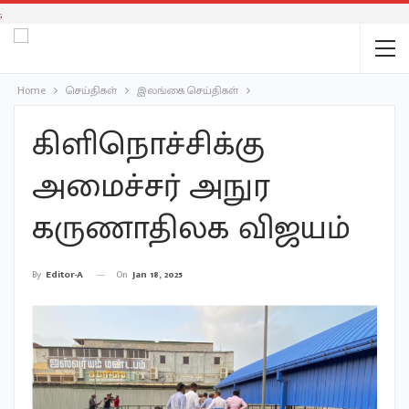
;
Home
செய்திகள்
இலங்கை செய்திகள்
கிளிநொச்சிக்கு
அமைச்சர் அநுர
கருணாதிலக விஜயம்
On
Jan 18, 2025
By
Editor-A