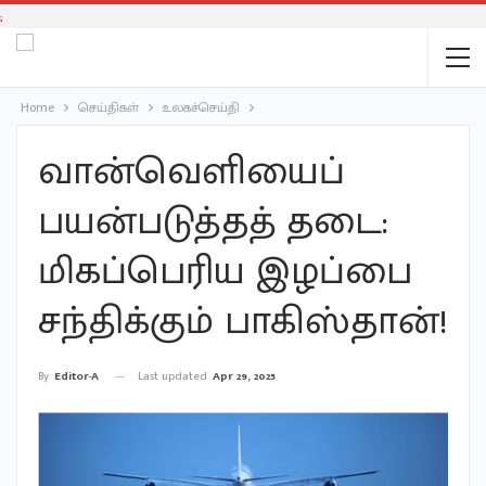
;
Home
செய்திகள்
உலகச்செய்தி
வான்வெளியைப்
பயன்படுத்தத் தடை:
மிகப்பெரிய இழப்பை
சந்திக்கும் பாகிஸ்தான்!
Last updated
Apr 29, 2025
By
Editor-A