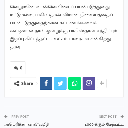
வெறுமனே வான்வெளியைப் பயன்படுத்துவது
மட்டுமல்ல, பாகிஸ்தான் விமான நிலையத்தைப்
பயன்படுத்துவதற்கான கட்டணங்களைக்
கூட்டினால் நாள் ஒன்றுக்கு பாகிஸ்தான் சந்திப்பும்
இழப்பு கிட்டத்தட்ட 3 லட்சம் டாலர்கள் என்கிறது
தரவு.
0
Share
PREV POST
NEXT POST
அமெரிக்கா வான்வழித்
1,000-க்கும் மேற்பட்ட