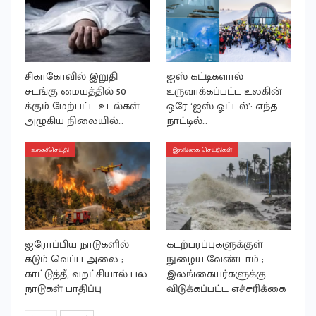
சிகாகோவில் இறுதி
ஐஸ் கட்டிகளால்
சடங்கு மையத்தில் 50-
உருவாக்கப்பட்ட உலகின்
க்கும் மேற்பட்ட உடல்கள்
ஒரே ‘ஐஸ் ஓட்டல்’: எந்த
அழுகிய நிலையில்…
நாட்டில்…
உலகச்செய்தி
இலங்கை செய்திகள்
ஐரோப்பிய நாடுகளில்
கடற்பரப்புகளுக்குள்
கடும் வெப்ப அலை ;
நுழைய வேண்டாம் ;
காட்டுத்தீ, வறட்சியால் பல
இலங்கையர்களுக்கு
நாடுகள் பாதிப்பு
விடுக்கப்பட்ட எச்சரிக்கை