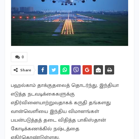
0
Share
பஹல்காம் தாக்குதலைத் தொடர்ந்து, இந்தியா
எடுத்த நடவடிக்கைகளுக்கு
எதிர்வினையாற்றுவதாகக் கருதி தங்களது
வான்வெளியை இந்திய விமானங்கள்
பயன்படுத்தத் தடை விதித்த பாகிஸ்தான்
கோடிக்கணக்கில் நஷ்டத்தை
எதிர்கொண்டுள்ளது.