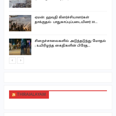
ஏமன்: ஹவுதி கிளர்ச்சியாளர்கள்
தாக்குதல்- பாதுகாப்புப்படையினர் 30…
சிறைச்சாலைகளில் அடுத்தடுத்து மோதல்
; உயிரிழந்த கைதிகளின் பிரேத…
THIRAIALAYAM