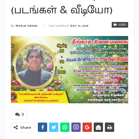
(படங்கள் & வீடியோ)
VIDEO
Last updated
Dec 11, 2024
By
Webat Admin
0
Share