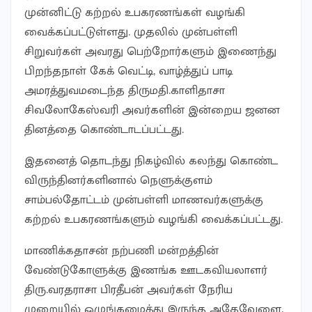
முன்னிட்டு கற்றல் உபகரணங்கள் வழங்கி
வைக்கப்பட்டுள்ளது. முதலில் முன்பள்ளி
சிறுவர்கள் அவரது பெற்றோர்களும் இணைந்து
பிறந்தநாள் கேக் வெட்டி, வாழ்த்துப் பாடி
அமரத்துவமடைந்த திருமதி.காளிதாசா
சிவலோகேஸ்வரி அவர்களின் இன்றைய ஜனன
தினத்தை கொண்டாடப்பட்டது.
இதனைத் தொடந்து நிகழ்வில் கலந்து கொண்ட
விருந்தினர்களினால் நெளுக்குளம்
சாம்பல்தோட்டம் முன்பள்ளி மாணவர்களுக்கு
கற்றல் உபகரணங்களும் வழங்கி வைக்கப்பட்டது.
மாணிக்கதாசன் நற்பணி மன்றத்தின்
வேண்டுகோளுக்கு இணங்க ஊடகவியலாளர்
திரு.வரதராசா பிரதீபன் அவர்கள் நேரிய
முறையில் ஒழுங்கமைத்து இருந்த அதேவேளை,