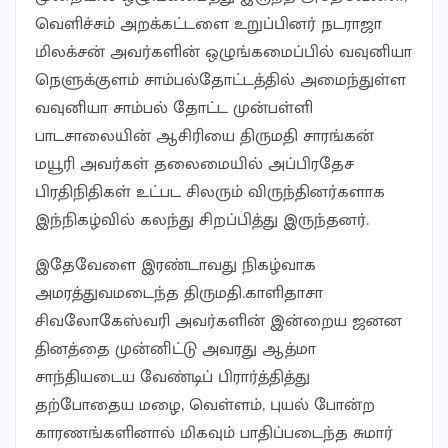
வெளிச்சம் அறக்கட்டளை உறுப்பினர் நடராஜா
மிலக்சன் அவர்களின் ஒழுங்கமைப்பில் வவுனியா
நெளுக்குளம் சாம்பல்தோட்டத்தில் அமைந்துள்ள
வவுனியா சாம்பல் தோட்ட முன்பள்ளி
பாடசாலையின் ஆசிரியை திருமதி சாரங்கன்
மயூரி அவர்கள் தலைமையில் அப்பிரதேச
பிரதிநிதிகள் உட்பட சிலரும் விருந்தினர்களாக
இந்நிகழ்வில் கலந்து சிறப்பித்து இருந்தனர்.
இதேவேளை இரண்டாவது நிகழ்வாக
அமரத்துவமடைந்த திருமதி.காளிதாசா
சிவலோகேஸ்வரி அவர்களின் இன்றைய ஜனன
தினத்தை முன்னிட்டு அவரது ஆத்மா
சாந்தியடைய வேண்டிப் பிரார்த்தித்து
தற்போதைய மழை, வெள்ளம், புயல் போன்ற
காரணங்களினால் மிகவும் பாதிப்படைந்த சுமார்