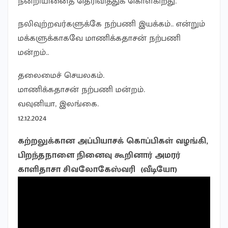
நன்றியினைத் தெரிவித்துக் கொள்கிறது.
நலிவுற்றவர்களுக்கே நற்பணி இயக்கம்.. என்றும்
மக்களுக்காகவே மாணிக்கதாசன் நற்பணி
மன்றம்..
தலைமைச் செயலகம்.
மாணிக்கதாசன் நற்பணி மன்றம்.
வவுனியா, இலங்கை.
12.12.2024
கற்றலுக்கான அப்பியாசக் கொப்பிகள் வழங்கி,
பிறந்தநாளை நினைவு கூறினார் அமரர்
காளிதாசா சிவலோகேஸ்வரி (வீடியோ)