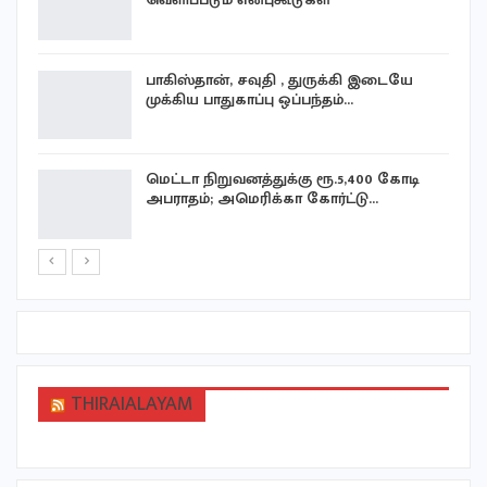
பாகிஸ்தான், சவுதி , துருக்கி இடையே
முக்கிய பாதுகாப்பு ஒப்பந்தம்…
மெட்டா நிறுவனத்துக்கு ரூ.5,400 கோடி
அபராதம்; அமெரிக்கா கோர்ட்டு…
THIRAIALAYAM