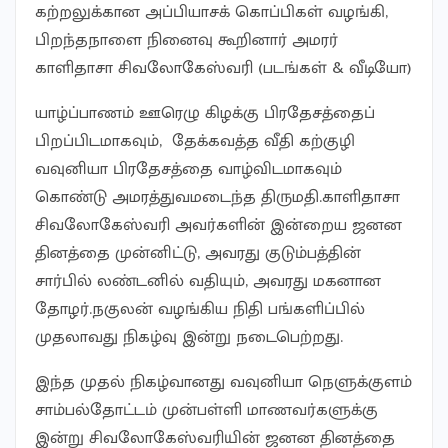
கற்றலுக்கான அப்பியாசக் கொப்பிகள் வழங்கி,
பிறந்தநாளை நினைவு கூறினார் அமரர்
காளிதாசா சிவலோகேஸ்வரி (படங்கள் & வீடியோ)
யாழ்ப்பாணம் ஊரெழு கிழக்கு பிரதேசத்தைப்
பிறப்பிடமாகவும், தேக்கவத்த வீதி கற்குழி
வவுனியா பிரதேசத்தை வாழ்விடமாகவும்
கொண்டு அமரத்துவமடைந்த திருமதி.காளிதாசா
சிவலோகேஸ்வரி அவர்களின் இன்றைய ஜனன
தினத்தை முன்னிட்டு, அவரது குடும்பத்தின்
சார்பில் லண்டனில் வதியும், அவரது மகனான
தோழர்.நகுலன் வழங்கிய நிதி பங்களிப்பில்
முதலாவது நிகழ்வு இன்று நடைபெற்றது.
இந்த முதல் நிகழ்வானது வவுனியா நெளுக்குளம்
சாம்பல்தோட்டம் முன்பள்ளி மாணவர்களுக்கு
இன்று சிவலோகேஸ்வரியின் ஜனன தினத்தை