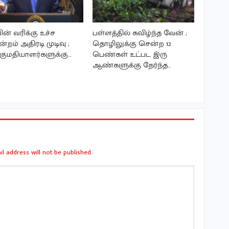
பின் வரிக்கு உச்ச
பள்ளத்தில் கவிழ்ந்த வேன் ;
ன்றம் அதிரடி முடிவு ;
தொழிலுக்கு சென்ற 12
குமதியாளர்களுக்கு…
பெண்கள் உட்பட இரு
ஆண்களுக்கு நேர்ந்த…
l address will not be published.