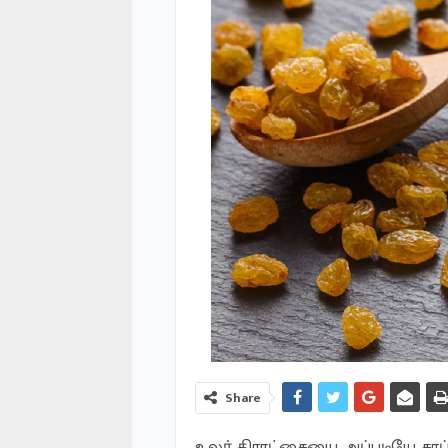
Share
உலர் திராட்சையை அப்படியே சாப