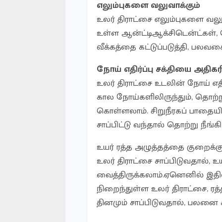
எலும்புகளை வலுவாக்கும்
உலர் திராட்சை எலும்புகளை வ
உள்ள ஆன்ட்டிஆக்சிடென்ட்கள், 
வீக்கத்தை கட்டுப்படுத்தி, பல
நோய் எதிர்ப்பு சக்தியை அதிகரி
உலர் திராட்சை உடலின் நோய் எதி
கால நோய்களிலிருந்தும், தொற்று
கொள்ளலாம். சிறுநீரகப் பாதை
சாப்பிட்டு வந்தால் தொற்று நீங்க
உயர் ரத்த அழுத்தத்தை குறைக்கு
உலர் திராட்சை சாப்பிடுவதால், உய
வைத்திருக்கலாம்.ஏனெனில் இதில்
நிறைந்துள்ள உலர் திராட்சை, 
தினமும் சாப்பிடுவதால், பலன