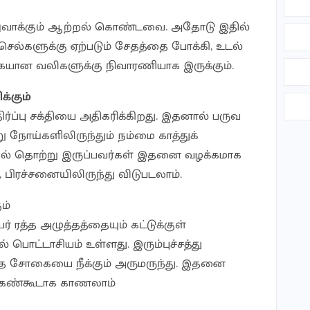
லுவாக்கும் ஆற்றல் கொண்டவை. அதோடு இதில்
செல்களுக்கு ஏற்படும் சேதத்தை போக்கி, உடல்
வகையான வலிகளுக்கு நிவாரணியாக இருக்கும்.
க்கும்
ர்ப்பு சக்தியை அதிகரிக்கிறது. இதனால் பருவ
 நோய்களிலிருந்தும் நம்மை காத்துக்
யில் தொற்று இருப்பவர்கள் இதனை வழக்கமாக
ி, பிரச்சனையிலிருந்து விடுபடலாம்.
ம்
ர் ரத்த அழுத்தத்தையும் கட்டுக்குள்
 பொட்டாசியம் உள்ளது. இரும்புச்சத்து
ரத்த சோகையை நீக்கும் அருமருந்து. இதனை
ை கண்கூடாக காணலாம்