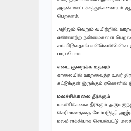
அதன் ஊட்டச்சத்துக்களையும்
பெறலாம்.
அதிலும் வெறும் வயிற்றில், ஊற
எண்ணற்ற நன்மைகளை பெறலாம
சாப்பிடுவதால் என்னென்னெ்ன
பார்ப்போம்.
எடை குறைக்க உதவும்
காலையில் ஊறவைத்த உலர் திரா
கட்டுக்குள் இருக்கும் ஏனெனில
மலச்சிக்கலை தீர்க்கும்
மலச்சிக்கலை தீர்க்கும் அருமருந்த
செரிமானத்தை மேம்படுத்தி அஜ
மலமிளக்கியாக செயல்பட்டு, மலச்சி