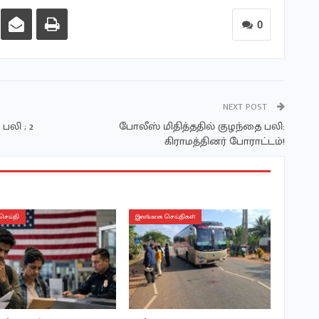
0
NEXT POST
பலி ; 2
போலீஸ் மிதித்ததில் குழந்தை பலி:
கிராமத்தினர் போராட்டம்!
செய்தி
இலங்கை செய்திகள்