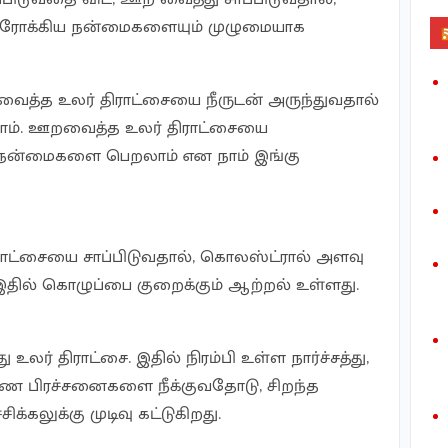
 ஆரோக்கிய நன்மைகளையும் முழுமையாக
வைத்த உலர் திராட்சையை நீருடன் அருந்துவதால்
். ஊறவைத்த உலர் திராட்சையை
 நன்மைகளை பெறலாம் என நாம் இங்கு
ட்சையை சாப்பிடுவதால், கொலஸ்ட்ரால் அளவு
் இதில் கொழுப்பை குறைக்கும் ஆற்றல் உள்ளது.
ு உலர் திராட்சை. இதில் நிரம்பி உள்ள நார்ச்சத்து,
ீரண பிரச்சனைகளை நீக்குவதோடு, சிறந்த
க்கலுக்கு முடிவு கட்டுகிறது.