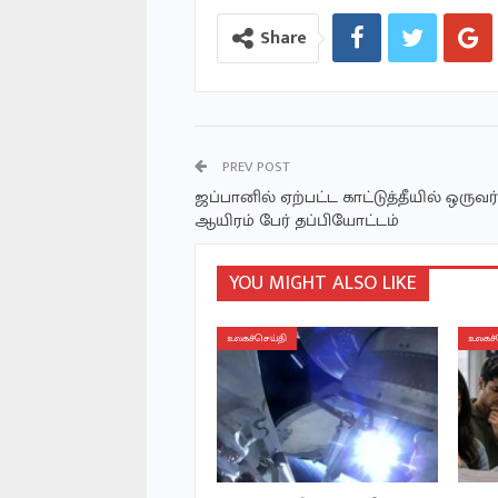
Share
PREV POST
ஜப்பானில் ஏற்பட்ட காட்டுத்தீயில் ஒருவர் 
ஆயிரம் பேர் தப்பியோட்டம்
YOU MIGHT ALSO LIKE
உலகச்செய்தி
உலகச்