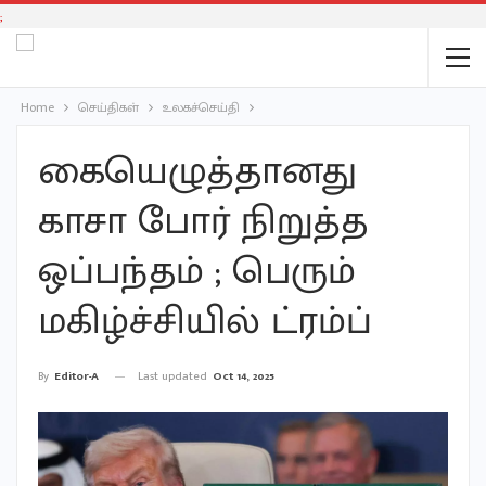
;
Home
செய்திகள்
உலகச்செய்தி
கையெழுத்தானது
காசா போர் நிறுத்த
ஒப்பந்தம் ; பெரும்
மகிழ்ச்சியில் ட்ரம்ப்
Last updated
Oct 14, 2025
By
Editor-A