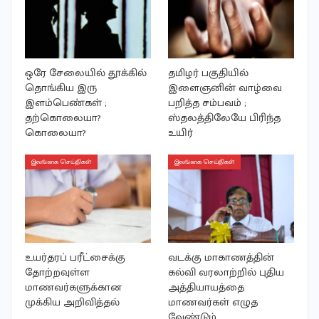
ஒரே சேலையில் தூக்கில்
தமிழர் பகுதியில்
தொங்கிய இரு
இளைஞனின் வாழ்வை
இளம்பெண்கள் ;
பறித்த சம்பவம் ;
தற்கொலையா?
ஸ்தலத்திலேயே பிரிந்த
கொலையா?
உயிர்
இலங்கை செய்திகள்
இலங்கை செய்திகள்
உயர்தரப் பரீட்சைக்கு
வடக்கு மாகாணத்தின்
தோற்றவுள்ள
கல்வி வரலாற்றில் புதிய
மாணவர்களுக்கான
அத்தியாயத்தை
முக்கிய அறிவித்தல்
மாணவர்கள் எழுத
வேண்டும்