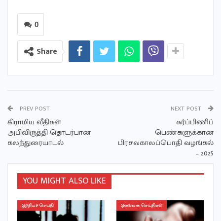
0
Share
PREV POST
NEXT POST
கிராமிய வீதிகள்
கர்ப்பிணிப்
அபிவிருத்தி தொடர்பான
பெண்களுக்கான
கலந்துரையாடல்
பிரசவகாலப்பொதி வழங்கல்
– 2025
YOU MIGHT ALSO LIKE
இந்தியச் செய்தி
இலங்கை செய்திகள்