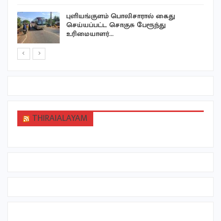
புளியங்குளம் பொலிசாரால் கைது
செய்யப்பட்ட சொகுசு பேரூந்து
உரிமையாளர்…
THIRAIALAYAM