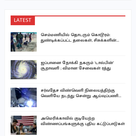
LATEST
செம்மணியில் தொடரும் கொடூரம்:
துண்டிக்கப்பட்ட தலைகள், சிசுக்களின்…
ஜப்பானை நோக்கி நகரும் ‘டால்பின்’
சூறாவளி ; விமான சேவைகள் ரத்து
சர்வதேச விண்வெளி நிலையத்திற்கு
வெளியே நடந்து சென்று ஆய்வுப்பணி…
அமெரிக்காவில் குடியேற்ற
விண்ணப்பங்களுக்கு புதிய கட்டுப்பாடுகள்