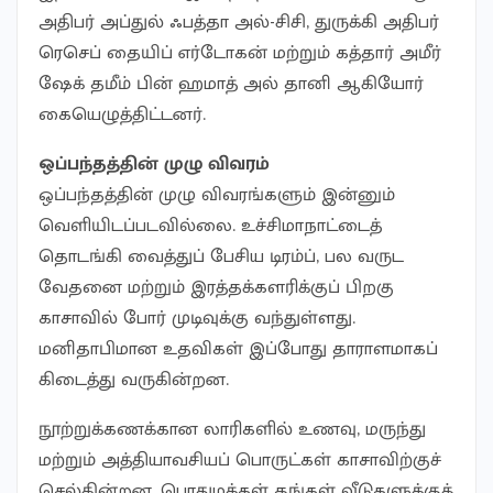
அதிபர் அப்துல் ஃபத்தா அல்-சிசி, துருக்கி அதிபர்
ரெசெப் தையிப் எர்டோகன் மற்றும் கத்தார் அமீர்
ஷேக் தமீம் பின் ஹமாத் அல் தானி ஆகியோர்
கையெழுத்திட்டனர்.
ஒப்பந்தத்தின் முழு விவரம்
ஒப்பந்தத்தின் முழு விவரங்களும் இன்னும்
வெளியிடப்படவில்லை. உச்சிமாநாட்டைத்
தொடங்கி வைத்துப் பேசிய டிரம்ப், பல வருட
வேதனை மற்றும் இரத்தக்களரிக்குப் பிறகு
காசாவில் போர் முடிவுக்கு வந்துள்ளது.
மனிதாபிமான உதவிகள் இப்போது தாராளமாகப்
கிடைத்து வருகின்றன.
நூற்றுக்கணக்கான லாரிகளில் உணவு, மருந்து
மற்றும் அத்தியாவசியப் பொருட்கள் காசாவிற்குச்
செல்கின்றன. பொதுமக்கள் தங்கள் வீடுகளுக்குத்