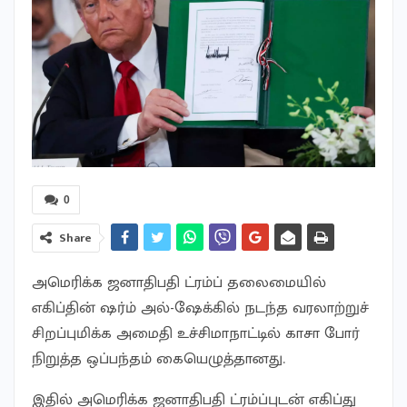
0
Share
அமெரிக்க ஜனாதிபதி ட்ரம்ப் தலைமையில்
எகிப்தின் ஷர்ம் அல்-ஷேக்கில் நடந்த வரலாற்றுச்
சிறப்புமிக்க அமைதி உச்சிமாநாட்டில் காசா போர்
நிறுத்த ஒப்பந்தம் கையெழுத்தானது.
இதில் அமெரிக்க ஜனாதிபதி ட்ரம்ப்புடன் எகிப்து