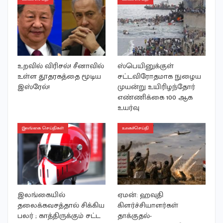
உறவில் விரிசல்! சீனாவில்
ஸ்பெயினுக்குள்
உள்ள தூதரகத்தை மூடிய
சட்டவிரோதமாக நுழைய
இஸ்ரேல்!
முயன்று உயிரிழந்தோர்
எண்ணிக்கை 100 ஆக
உயர்வு
இலங்கை செய்திகள்
உலகச்செய்தி
இலங்கையில்
ஏமன்: ஹவுதி
தலைக்கவசத்தால் சிக்கிய
கிளர்ச்சியாளர்கள்
பலர் ; காத்திருக்கும் சட்ட
தாக்குதல்-