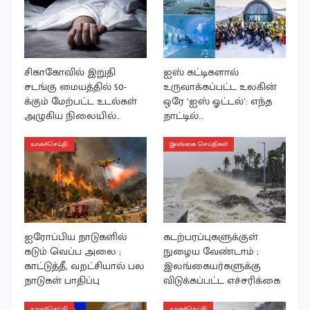
சிகாகோவில் இறுதி
ஐஸ் கட்டிகளால்
சடங்கு மையத்தில் 50-
உருவாக்கப்பட்ட உலகின்
க்கும் மேற்பட்ட உடல்கள்
ஒரே ‘ஐஸ் ஓட்டல்’: எந்த
அழுகிய நிலையில்…
நாட்டில்…
உலகச்செய்தி
இலங்கை செய்திகள்
ஐரோப்பிய நாடுகளில்
கடற்பரப்புகளுக்குள்
கடும் வெப்ப அலை ;
நுழைய வேண்டாம் ;
காட்டுத்தீ, வறட்சியால் பல
இலங்கையர்களுக்கு
நாடுகள் பாதிப்பு
விடுக்கப்பட்ட எச்சரிக்கை
உலகச்செய்தி
உலகச்செய்தி