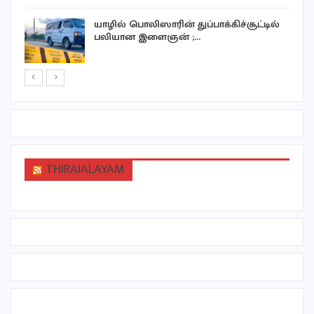
யாழில் பொலிஸாரின் துப்பாக்கிச்சூட்டில்
பலியான இளைஞன் ;…
THIRAIALAYAM