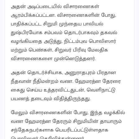
அதன் அடிப்படையில் விசாரணைகள்
ஆரம்பிக்கப்பட்டன. விசாரணைகளின் போது,
பாதிக்கப்பட்ட சிறுமி முந்தைய பாலியல்
துஷ்பிரயோக சம்பவம் தொடர்பாகவும் தகவல்
வழங்கியதை அடுத்து, நிட்டம்புவ பொலிஸார்
மற்றும் பெண்கள், சிறுவர் பிரிவு மேலதிக
விசாரணைகளை முன்னெடுத்தனர்.
அதன் தொடர்ச்சியாக, அனுராதபுரம் பிரதான
நீதவான் நீதிமன்றம் வண. ஹேமரத்ன தேரரை
கைது செய்ய உத்தரவிட்டதுடன், வெளிநாட்டு
பயணத் தடைவும் விதித்திருந்தது.
மேலும் விசாரணைகளின் போது, இந்த வழக்கில்
வண ஹேமரத்ன தேரரும் சிறுமியின் தாயாரும்
சந்தேகநபர்களாக பெயரிடப்பட்டுள்ளதாக
பொலிஸார் தெரிவித்துள்ளனர்.