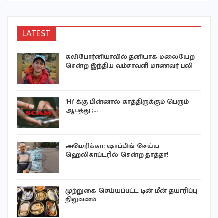
LATEST
கலிபோர்னியாவில் தனியாக மலையேற
சென்ற இந்திய வம்சாவளி மாணவர் பலி
‘Hi’ க்கு பின்னால் காத்திருக்கும் பெரும்
ஆபத்து ;…
ு
அமெரிக்கா: ஷாப்பிங் செய்ய
ஹெலிகாப்டரில் சென்ற தாத்தா!
முற்றுகை செய்யப்பட்ட டின் மீன் தயாரிப்பு
நிறுவனம்