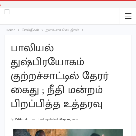
;
Home
செய்திகள்
இலங்கை செய்திகள்
பாலியல்
துஷ்பிரயோகம்
குற்றச்சாட்டில் தேரர்
கைது ; நீதி மன்றம்
பிறப்பித்த உத்தரவு
Last updated
May 10, 2026
By
Editor-A