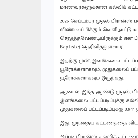
மாணவர்களுக்கான கல்விக் கட்ட
2026 செப்டம்பர் முதல் பிரான்ஸ
விண்ணப்பிக்கும் வெளிநாட்டு 
செலுத்தவேண்டியிருக்கும் என பி
Baptiste) தெரிவித்துள்ளார்.
இதற்கு முன், இளங்கலை பட்டப்பட
யூரோக்களாகவும், முதுகலைப் பட்
யூரோக்களாகவும் இருந்தது.
ஆனால், இந்த ஆண்டு முதல், பி
இளங்கலை பட்டப்படிப்புக்கு கல்வ
முதுகலைப் பட்டப்படிப்புக்கு 3,9
இது, முந்தைய கட்டணத்தை விட, ச
இப்படி பிரான்ஸ் கல்விக் கட்டணங