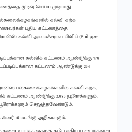
ணத்தை முடிவு செய்ய முடியாது.
் பல்கலைக்கழகங்களில் கல்வி கற்க
மாணவர்கள் புதிய கட்டணத்தை
ரான்ஸ் கல்வி அமைச்சரான பிலிப் (Philippe
ிப்புக்கான கல்விக் கட்டணம் ஆண்டுக்கு 178
டப்படிப்புக்கான கட்டணம் ஆண்டுக்கு 254
ரான்ஸ் பல்கலைக்கழகங்களில் கல்வி கற்க,
ிக் கட்டணம் ஆண்டுக்கு 2,895 யூரோக்களும்,
41 யூரோக்களும் செலுத்தவேண்டும்.
ுமார் 16 மடங்கு அதிகமாகும்.
்களை உயர்த்துவதற்கு கடும் எதிர்ப்பு எழுந்துள்ள