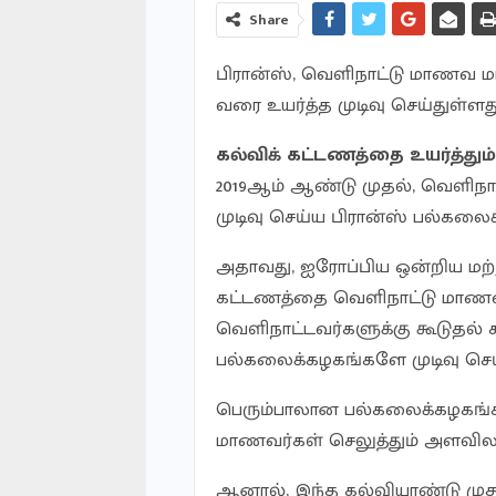
Share
பிரான்ஸ், வெளிநாட்டு மாணவ ம
வரை உயர்த்த முடிவு செய்துள்ளது
கல்விக் கட்டணத்தை உயர்த்தும்
2019ஆம் ஆண்டு முதல், வெளிநா
முடிவு செய்ய பிரான்ஸ் பல்கலை
அதாவது, ஐரோப்பிய ஒன்றிய மற்
கட்டணத்தை வெளிநாட்டு மாணவர்
வெளிநாட்டவர்களுக்கு கூடுதல்
பல்கலைக்கழகங்களே முடிவு செ
பெரும்பாலான பல்கலைக்கழகங்கள
மாணவர்கள் செலுத்தும் அளவில
ஆனால், இந்த கல்வியாண்டு முத