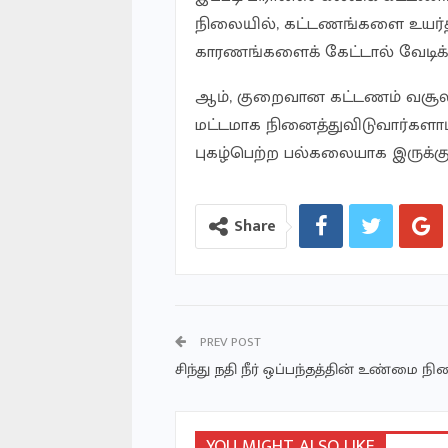
நிலையில், கட்டணங்களை உயர்த்த
காரணங்களைக் கேட்டால் வேடிக
ஆம், குறைவான கட்டணம் வசூலி
மட்டமாக நினைத்துவிடுவார்களாம
புகழ்பெற்ற பல்கலையாக இருக்
Share
PREV POST
சிந்து நதி நீர் ஒப்பந்தத்தின் உண்மை நி
YOU MIGHT ALSO LIKE