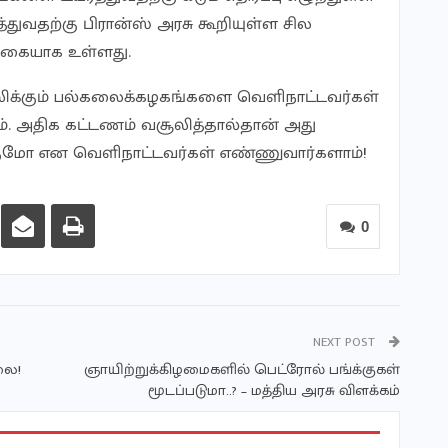
ுவதற்கு பிரான்ஸ் அரசு கூறியுள்ள சில
்கையாக உள்ளது.
க்கும் பல்கலைக்கழகங்களை வெளிநாட்டவர்கள்
். அதிக கட்டணம் வசூலித்தால்தான் அது
குமோ என வெளிநாட்டவர்கள் எண்ணுவார்களாம்!
0
NEXT POST
லை!
ஞாயிற்றுக்கிழமைகளில் பெட்ரோல் பங்க்குகள்
மூடப்படுமா..? – மத்திய அரசு விளக்கம்