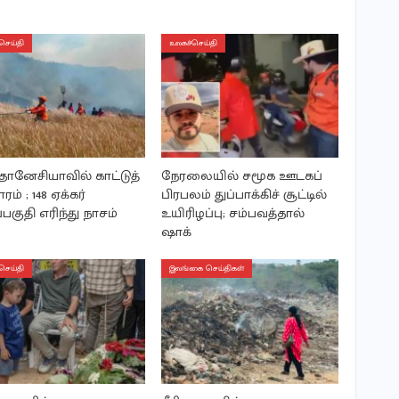
செய்தி
உலகச்செய்தி
ோனேசியாவில் காட்டுத்
நேரலையில் சமூக ஊடகப்
ரம் ; 148 ஏக்கர்
பிரபலம் துப்பாக்கிச் சூட்டில்
பகுதி எரிந்து நாசம்
உயிரிழப்பு; சம்பவத்தால்
ஷாக்
செய்தி
இலங்கை செய்திகள்