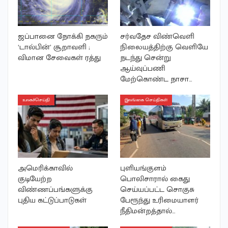
ஜப்பானை நோக்கி நகரும்
சர்வதேச விண்வெளி
‘டால்பின்’ சூறாவளி ;
நிலையத்திற்கு வெளியே
விமான சேவைகள் ரத்து
நடந்து சென்று
ஆய்வுப்பணி
மேற்கொண்ட நாசா…
உலகச்செய்தி
இலங்கை செய்திகள்
அமெரிக்காவில்
புளியங்குளம்
குடியேற்ற
பொலிசாரால் கைது
விண்ணப்பங்களுக்கு
செய்யப்பட்ட சொகுசு
புதிய கட்டுப்பாடுகள்
பேரூந்து உரிமையாளர்
நீதிமன்றத்தால்…