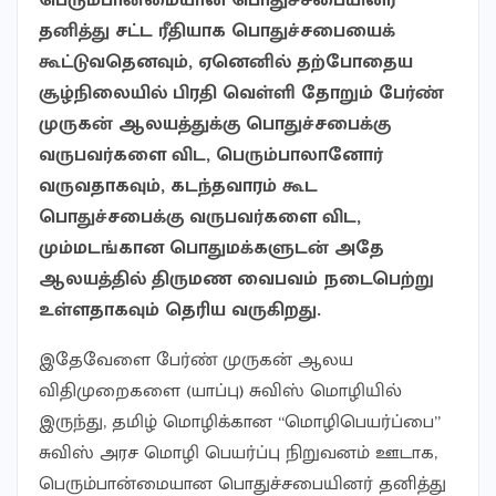
பெரும்பான்மையான பொதுச்சபையினர்
தனித்து சட்ட ரீதியாக பொதுச்சபையைக்
கூட்டுவதெனவும், ஏனெனில் தற்போதைய
சூழ்நிலையில் பிரதி வெள்ளி தோறும் பேர்ண்
முருகன் ஆலயத்துக்கு பொதுச்சபைக்கு
வருபவர்களை விட, பெரும்பாலானோர்
வருவதாகவும், கடந்தவாரம் கூட
பொதுச்சபைக்கு வருபவர்களை விட,
மும்மடங்கான பொதுமக்களுடன் அதே
ஆலயத்தில் திருமண வைபவம் நடைபெற்று
உள்ளதாகவும் தெரிய வருகிறது.
இதேவேளை பேர்ண் முருகன் ஆலய
விதிமுறைகளை (யாப்பு) சுவிஸ் மொழியில்
இருந்து, தமிழ் மொழிக்கான “மொழிபெயர்ப்பை”
சுவிஸ் அரச மொழி பெயர்ப்பு நிறுவனம் ஊடாக,
பெரும்பான்மையான பொதுச்சபையினர் தனித்து