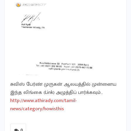
சுவிஸ் பேர்ண் முருகன் ஆலயத்தில் முன்னைய
இந்த லிங்கை (Link) அழுத்திப் பார்க்கவும்…
http://www.athirady.com/tamil-
news/category/howisthis
0