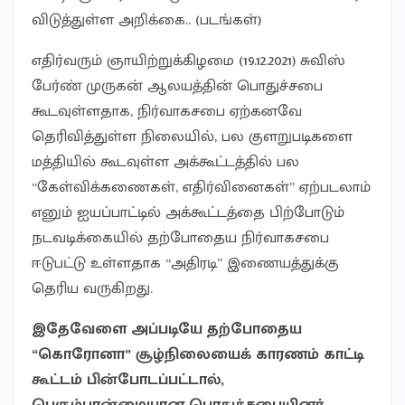
விடுத்துள்ள அறிக்கை.. (படங்கள்)
எதிர்வரும் ஞாயிற்றுக்கிழமை (19.12.2021) சுவிஸ்
பேர்ண் முருகன் ஆலயத்தின் பொதுச்சபை
கூடவுள்ளதாக, நிர்வாகசபை ஏற்கனவே
தெரிவித்துள்ள நிலையில், பல குளறுபடிகளை
மத்தியில் கூடவுள்ள அக்கூட்டத்தில் பல
“கேள்விக்கணைகள், எதிர்வினைகள்” ஏற்படலாம்
எனும் ஐயப்பாட்டில் அக்கூட்டத்தை பிற்போடும்
நடவடிக்கையில் தற்போதைய நிர்வாகசபை
ஈடுபட்டு உள்ளதாக “அதிரடி” இணையத்துக்கு
தெரிய வருகிறது.
இதேவேளை அப்படியே தற்போதைய
“கொரோனா” சூழ்நிலையைக் காரணம் காட்டி
கூட்டம் பின்போடப்பட்டால்,