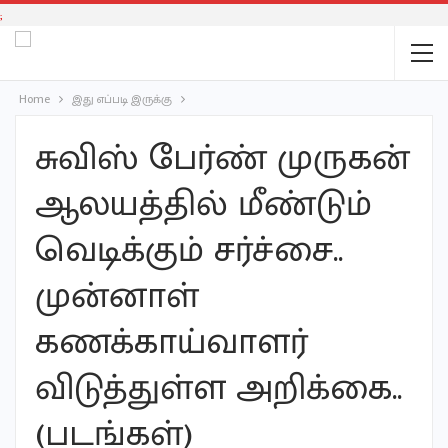
;
Home
இது எப்படி இருக்கு
சுவிஸ் பேர்ண் முருகன்
ஆலயத்தில் மீண்டும்
வெடிக்கும் சர்ச்சை..
முன்னாள்
கணக்காய்வாளர்
விடுத்துள்ள அறிக்கை..
(படங்கள்)