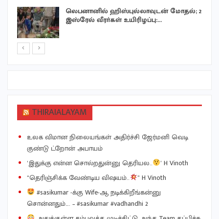
லெபனானில் ஹிஸ்புல்லாவுடன் மோதல்; 2
இஸ்ரேல் வீரா்கள் உயிரிழப்பு:…
THIRAIALAYAM
உலக விமான நிலையங்கள் அதிர்ச்சி ஜேர்மனி வெடி
குண்டு ட்றோன் அபாயம்
‘இதுக்கு என்ன சொல்றதுன்னு தெரியல..
’ H Vinoth
“தெரிஞ்சிக்க வேண்டிய விஷயம்..
” H Vinoth
#sasikumar -க்கு Wife-ஆ நடிக்கிறீங்கன்னு
சொன்னதும்…. – #sasikumar #vadhandhi 2
அதுக்குள்ள சம்பவத்த முடிச்சிட்டு அந்த Team தப்பிச்சு