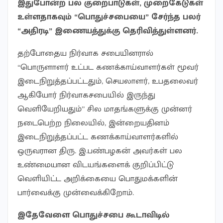
இதுபோன்ற பல குறைபாடுகள், முறைகேடுகள்
உள்ளதாகவும் “பொதுச்சபையை” சேர்ந்த பலர்
“அதிரடி” இணையத்துக்கு தெரிவித்துள்ளனர்.
தற்போதைய நிர்வாக சபையினரால்
“பொருளாளர் உட்பட கணக்காய்வாளர்கள் மூவர்
இடைநிறுத்தப்பட்டதும், செயலாளர், உபதலைவர்
ஆகியோர் நிர்வாகசபையில் இருந்து
வெளியேறியதும்” சில மாதங்களுக்கு முன்னர்
நடைபெற்ற நிலையில், இன்றையதினம்
இடைநிறுத்தப்பட்ட கணக்காய்வாளர்களில்
ஒருவரான திரு. இ.பண்பழகன் அவர்கள் பல
உண்மையான விடயங்களைக் குறிப்பிட்டு
வெளியிட்ட அறிக்கையை பொதுமக்களின்
பார்வைக்கு முன்வைக்கிறோம்.
இதேவேளை பொதுச்சபை கூடாவிடில்