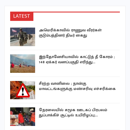
LATEST
அமெரிக்காவில் ராணுவ வீரர்கள்
குடும்பத்தினர் திடீர் கைது
இந்தோனேசியாவில் காட்டுத் தீ கோரம் ;
148 ஏக்கர் வனப்பகுதி எரிந்து…
சீரற்ற வானிலை ; நான்கு
மாவட்டங்களுக்கு மண்சரிவு எச்சரிக்கை
நேரலையில் சமூக ஊடகப் பிரபலம்
துப்பாக்கிச் சூட்டில் உயிரிழப்பு;…