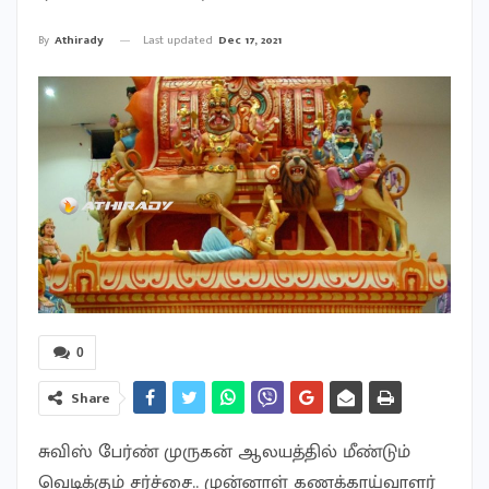
Last updated
Dec 17, 2021
By
Athirady
0
Share
சுவிஸ் பேர்ண் முருகன் ஆலயத்தில் மீண்டும்
வெடிக்கும் சர்ச்சை.. முன்னாள் கணக்காய்வாளர்