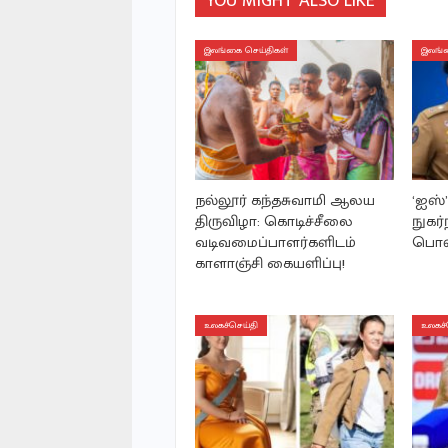
YOU MIGHT ALSO LIKE
இலங்கை செய்திகள்
இலங்க
நல்லூர் கந்தசுவாமி ஆலய
‘ஐஸ
திருவிழா: கொடிச்சீலை
நுகர்
வடிவமைப்பாளர்களிடம்
பொலி
காளாஞ்சி கையளிப்பு!
உலகச்செய்தி
உலகச்