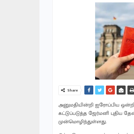
Share
அனுமதியின்றி ஐரோப்பிய ஒன்றி
கட்டுப்படுத்த ஜேர்மனி புதிய த
முன்மொழிந்துள்ளது.