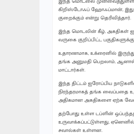
இந்த மொடலை முன்வைத்துள்ள லி
கிறிஸ்டோஃப் ஹோஃப்மான், இது
குறைக்கும் என்று தெரிவித்தார்.
இந்த மொடலின் கீழ், அகதிகள் ஐ
வருகை குறிப்பிட்ட பகுதிகளுக்கு
உதாரணமாக, உக்ரைனில் இருந்து
தங்க அனுமதி பெறலாம், ஆனால
மாட்டார்கள்.
இந்த திட்டம் ஐரோப்பிய நாடுகளின
நிரந்தரமாகத் தங்க வைப்பதை உறு
அதிகமான அகதிகளை ஏற்க வேண்
தற்போது உள்ள டப்ளின் ஒப்பந்
உருவாக்கப்பட்டுள்ளது, ஏனெனில்
சவால்கள் உள்ளன.