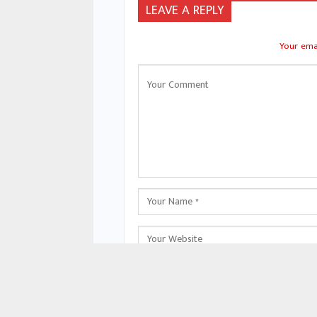
LEAVE A REPLY
Your emai
Save my name, email, and website in