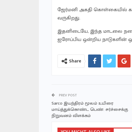
ஜேர்மனி அகதி கொள்கையில் க
வருகிறது.
இதனிடையே, இந்த மாடலை நடைமு
ஐரோப்பிய ஒன்றிய நாடுகளின் 
Share
PREV POST
Sarco இயந்திரம் மூலம் உயிரை
மாய்த்துக்கொண்ட பெண்: சர்ச்சைக்கு
நிறுவனம் விளக்கம்