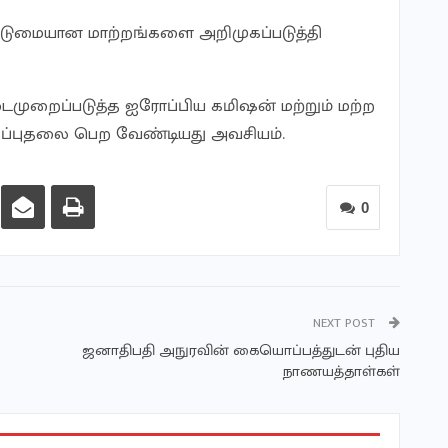
டுமையான மாற்றங்களை அறிமுகப்படுத்தி
றைப்படுத்த ஐரோப்பிய கமிஷன் மற்றும் மற்ற
ஒப்புதலை பெற வேண்டியது அவசியம்.
0
NEXT POST
ஜனாதிபதி அநுரவின் கையொப்பத்துடன் புதிய
நாணயத்தாள்கள்