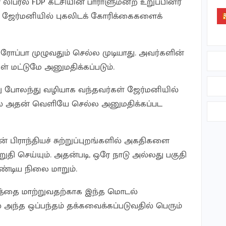
பரல் FDP கட்சியின் பாராளுமன்ற உறுப்பினர்
 ஜேர்மனியில் புகலிடக் கோரிக்கைகளைக்
ரோப்பா முழுவதும் செல்ல முடியாது. அவர்களின்
ள் மட்டுமே அனுமதிக்கப்படும்.
 போலந்து வழியாக வந்தவர்கள் ஜேர்மனியில்
் அதன் வெளியே செல்ல அனுமதிக்கப்பட
் பிராந்தியச் சுற்றுப்புறங்களில் அகதிகளை
தி செய்யும். அதன்படி, ஒரே நாடு அல்லது பகுதி
டிய நிலை மாறும்.
தத்தை மாற்றுவதற்காக இந்த மொடல்
 அந்த ஒப்பந்தம் தக்கவைக்கப்படுவதில் பெரும்