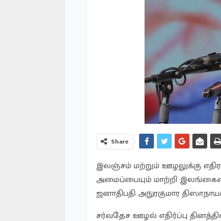
Share
இலஞ்சம் மற்றும் ஊழலுக்கு எத
அமைப்பையும் மாற்றி இலங்கை
ஜனாதிபதி அநுரகுமார திஸாநாயக்
சர்வதேச ஊழல் எதிர்ப்பு தினத்த