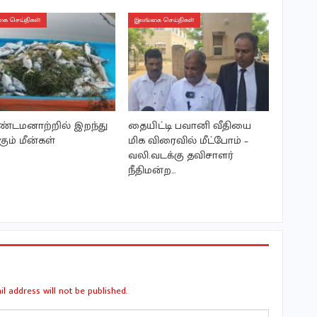
ை செய்திகள்
இலங்கை செய்திகள்
டமனாற்றில் இறந்து
தையிட்டி பவானி வீதியை
கும் மீன்கள்
மிக விரைவில் மீட்போம் –
வலி.வடக்கு தவிசாளர்
நீதிமன்ற…
l address will not be published.