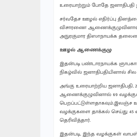
உரையாற்றும் போதே ஜனாதிபதி இ
சர்வதேச ஊழல் எதிர்ப்பு தினத்த
விசாரணை ஆணைக்குழுவினால் ஏற
அநுரகுமார திஸாநாயக்க தலைம
ஊழல் ஆணைக்குழு
இதன்படி பண்டாரநாயக்க ஞாபகார்
நிகழ்வில் ஜனாதிபதியினால் சில
அங்கு உரையாற்றிய ஜனாதிபதி,
ஆணைக்குழுவினால் 69 வழக்குகள்
பெறப்பட்டுள்ளதாகவும்,இலஞ்ச
வழக்குகளை தாக்கல் செய்து 45 
தெரிவித்தார்.
இதன்படி, இந்த வழக்குகள் வா