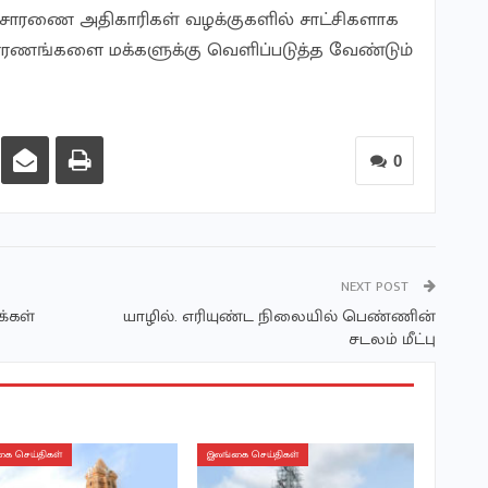
விசாரணை அதிகாரிகள் வழக்குகளில் சாட்சிகளாக
காரணங்களை மக்களுக்கு வெளிப்படுத்த வேண்டும்
0
NEXT POST
க்கள்
யாழில். எரியுண்ட நிலையில் பெண்ணின்
சடலம் மீட்பு
ை செய்திகள்
இலங்கை செய்திகள்