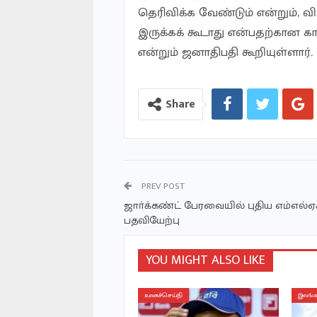
தெரிவிக்க வேண்டும் என்றும், 
இருக்கக் கூடாது என்பதற்கான 
என்றும் ஜனாதிபதி கூறியுள்ளார்.
Share
PREV POST
ஜாா்க்கண்ட் பேரவையில் புதிய எம்எல்ஏ
பதவியேற்பு
YOU MIGHT ALSO LIKE
உலகச்செய்தி
இலங்க