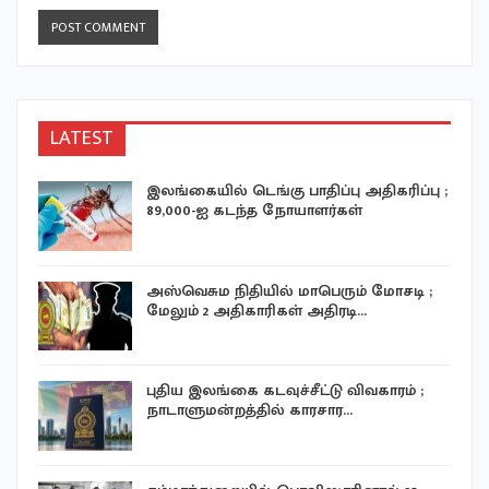
LATEST
இலங்கையில் டெங்கு பாதிப்பு அதிகரிப்பு ;
89,000-ஐ கடந்த நோயாளர்கள்
ய
அஸ்வெசும நிதியில் மாபெரும் மோசடி ;
மேலும் 2 அதிகாரிகள் அதிரடி…
புதிய இலங்கை கடவுச்சீட்டு விவகாரம் ;
நாடாளுமன்றத்தில் காரசார…