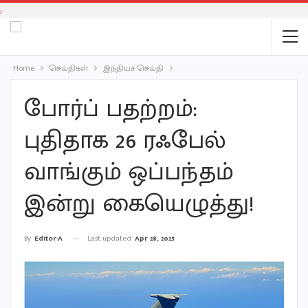
;
Home
செய்திகள்
இந்தியச் செய்தி
போர்ப் பதற்றம்:
புதிதாக 26 ரஃபேல்
வாங்கும் ஒப்பந்தம்
இன்று கையெழுத்து!
Last updated
Apr 28, 2025
By
Editor-A