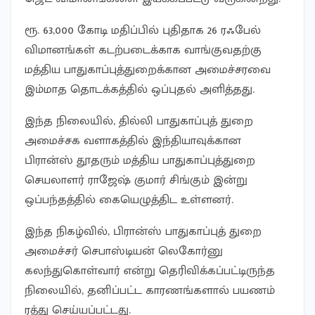
ரூ. 63,000 கோடி மதிப்பில் புதிதாக 26 ரஃபேல்
விமானங்கள் கடற்படைக்காக வாங்குவதற்கு
மத்திய பாதுகாப்புத்துறைக்கான அமைச்சரவை
இம்மாத தொடக்கத்தில் ஒப்புதல் அளித்தது.
இந்த நிலையில், தில்லி பாதுகாப்புத் துறை
அமைச்சக வளாகத்தில் இந்தியாவுக்கான
பிரான்ஸ் தூதரும் மத்திய பாதுகாப்புத்துறை
செயலாளர் ராஜேஷ் குமார் சிங்கும் இன்று
ஒப்பந்தத்தில் கையெழுத்திட உள்ளனர்.
இந்த நிகழ்வில், பிரான்ஸ் பாதுகாப்புத் துறை
அமைச்சர் செபாஸ்டியன் லெகோர்னு
கலந்துகொள்வார் என்று தெரிவிக்கப்பட்டிருந்த
நிலையில், தனிப்பட்ட காரணங்களால் பயணம்
ரத்து செய்யப்பட்டது.