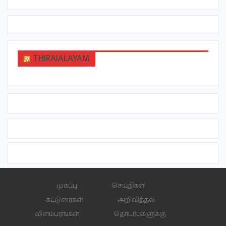
THIRAIALAYAM
முகப்பு
செய்திகள்
கட்டுரைகள்
அறிவித்தல்
விளம்பரங்கள்
தொடர்புகளுக்கு