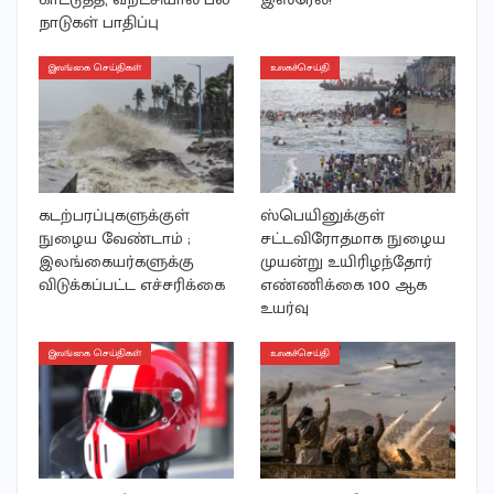
நாடுகள் பாதிப்பு
இலங்கை செய்திகள்
உலகச்செய்தி
கடற்பரப்புகளுக்குள்
ஸ்பெயினுக்குள்
நுழைய வேண்டாம் ;
சட்டவிரோதமாக நுழைய
இலங்கையர்களுக்கு
முயன்று உயிரிழந்தோர்
விடுக்கப்பட்ட எச்சரிக்கை
எண்ணிக்கை 100 ஆக
உயர்வு
இலங்கை செய்திகள்
உலகச்செய்தி