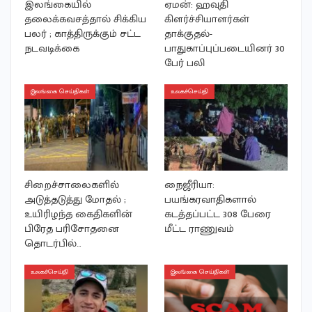
இலங்கையில்
ஏமன்: ஹவுதி
தலைக்கவசத்தால் சிக்கிய
கிளர்ச்சியாளர்கள்
பலர் ; காத்திருக்கும் சட்ட
தாக்குதல்-
நடவடிக்கை
பாதுகாப்புப்படையினர் 30
பேர் பலி
இலங்கை செய்திகள்
உலகச்செய்தி
சிறைச்சாலைகளில்
நைஜீரியா:
அடுத்தடுத்து மோதல் ;
பயங்கரவாதிகளால்
உயிரிழந்த கைதிகளின்
கடத்தப்பட்ட 308 பேரை
பிரேத பரிசோதனை
மீட்ட ராணுவம்
தொடர்பில்…
உலகச்செய்தி
இலங்கை செய்திகள்