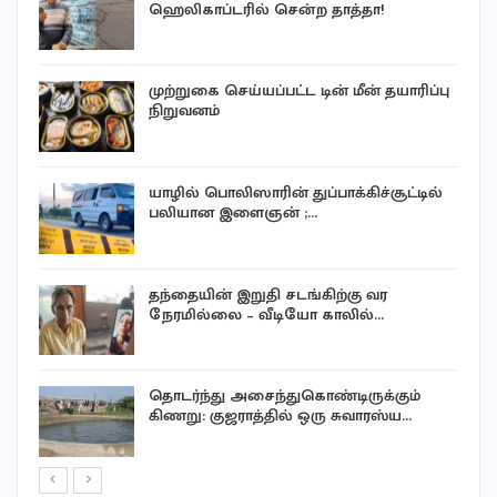
ஹெலிகாப்டரில் சென்ற தாத்தா!
முற்றுகை செய்யப்பட்ட டின் மீன் தயாரிப்பு
நிறுவனம்
யாழில் பொலிஸாரின் துப்பாக்கிச்சூட்டில்
பலியான இளைஞன் ;…
தந்தையின் இறுதி சடங்கிற்கு வர
நேரமில்லை – வீடியோ காலில்…
ன
தொடர்ந்து அசைந்துகொண்டிருக்கும்
கிணறு: குஜராத்தில் ஒரு சுவாரஸ்ய…