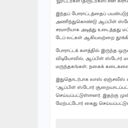
‘லூட்டர்கள்’(திருடர்கள்) என கி
இந்தப் போராட்டத்தைப் பயன்படுத
அணிந்துகொண்டு ஆப்பிள் ஸ்டோர
சரமாரியாக அடித்து உடைத்தது மட
டேப்-லட்கள் ஆகியவற்றை தூக்கி
போராட்டக் களத்தில் இருந்த ஒருவர
விடியோவில், ஆப்பிள் ஸ்டோர் ம
மருந்தகங்கள், நகைக் கடைகளையு
இதுதொடர்பாக லாஸ் ஏஞ்சலீஸ் க
“ஆப்பிள் ஸ்டோர் சூறையாடப்பட்
செய்யப்பட்டுள்ளனர். இதற்கு முன
மேற்பட்டோர் கைது செய்யப்பட்டு