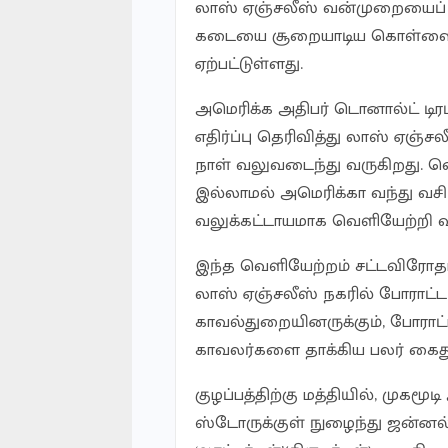
லாஸ் ஏஞ்சலீஸ் வன்முறையைப் ப
கடையை சூறையாடிய கொள்ளையர்
ஏற்பட்டுள்ளது.
அமெரிக்க அதிபர் டொனால்ட் டி
எதிர்ப்பு தெரிவித்து லாஸ் ஏஞ்ச
நாள் வலுவடைந்து வருகிறது. 
இல்லாமல் அமெரிக்கா வந்து வச
வலுக்கட்டாயமாக வெளியேற்றி வ
இந்த வெளியேற்றம் சட்டவிரோத
லாஸ் ஏஞ்சலீஸ் நகரில் போராட்ட
காவல்துறையினருக்கும், போராட்
காவலர்களை தாக்கிய பலர் கைது 
குழப்பத்திற்கு மத்தியில், முகமூ
ஸ்டோருக்குள் நுழைந்து ஜன்னல