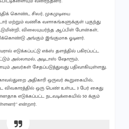
ராஃபிட்டிகளையும் வரைந்தனர்.
்திக் கொண்ட சிலர், முகமுடியை
் மற்றும் வணிக வளாகங்களுக்குள் புகுந்து
்டுமின்றி, விலையுயர்ந்த ஆப்பிள் போன்கள்,
க்கொண்டு அங்கும் இங்குமாக ஓடினர்.
ால் எடுக்கப்பட்டு எக்ஸ் தளத்தில் பகிரப்பட்ட
ட்டும் அல்லாமல், அடிடாஸ் ஷோரூம்,
ம் அவர்கள் சேதப்படுத்துவது பதிவாகியுள்ளது.
ாவல்துறை அதிகாரி ஒருவர் கூறுகையில்,
ட விவகாரத்தில் ஒரு பெண் உள்பட 3 பேர் கைது
்னதாக எடுக்கப்பட்ட நடவடிக்கையில் 50 க்கும்
ள்ளனர்” என்றார்.