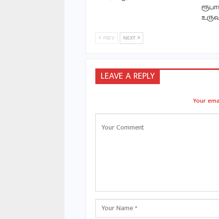
ரூபா
உருவ
PREV
NEXT
LEAVE A REPLY
Your emai