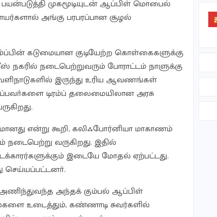
யன்படுத்தி முகமூடியுடன் ஆப்பிள் மொபைல்
களால் அங்கு பரபரப்பான சூழல்
ரம்ப்பின் கடுமையான குடியேற்ற கொள்கைகளுக்கு
லீஸ் நகரில் நடைபெற்றுவரும் போராட்டம் நாளுக்கு
வெளிநாடுகளில் இருந்து உரிய ஆவணங்கள்
ிப்பவா்களை டிரம்ப் தலைமையிலான அரசு
ருகிறது.
மானது என்று கூறி, கலிஃபோர்னியா மாகாணம்
ம் நடைபெற்று வருகிறது. இதில்
டக்காரர்களுக்கும் இடையே மோதல் ஏற்பட்டது.
செய்யப்பட்டனா்.
டி அணிந்துவந்த அந்தக் கும்பல் ஆப்பிள்
்களை உடைத்தும், கண்ணாடி சுவர்களில்