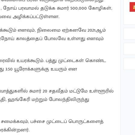
, நோய் பரவாமல் தடுக்க சுமார் 500,000 கோழிகள்,
யவை அழிக்கப்பட்டுள்ளன.
கூடும் எனவும், நிலைமை ஏற்கனவே 2021ஆம்
றுநோய் காலத்தைப் போலவே உள்ளது எனவும்
வில் உயரக்கூடும். பத்து முட்டைகள் கொண்ட
து 3.50 யூரோக்களுக்கு உயரும் என
த்துகளில் சுமார் 20 சதவீதம் மட்டுமே உள்ளூரில்
ுதி, ஹங்கேரி மற்றும் போலந்திலிருந்து
க்கவும், பச்சை முட்டைப் பொருட்களைத்
ரைக்கின்றனர்.