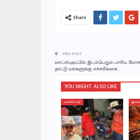
Share
PREV POST
வாட்ஸ்அப்பில் இடம்பெறும் பாரிய மோசட
நாட்டு மக்களுக்கு எச்சரிக்கை
YOU MIGHT ALSO LIKE
உலகச்செய்தி
இலங்க