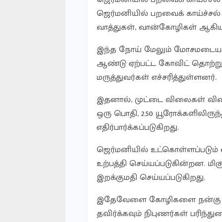
ஜெர்மனியில் பறவைக் காய்ச்சல் 
வாத்துகள், வான்கோழிகள் ஆகி
இந்த நோய் மேலும் மோசமடையக்
ஆண்டு ஏற்பட்ட கோவிட் தொற்
மருத்துவர்கள் எச்சரித்துள்ளனர்.
இதனால், முட்டை விலைகள் விரை
ஒரு பொதி, 2.50 யூரோக்களிலிருந்
எதிர்பார்க்கப்படுகிறது.
ஜெர்மனியில் உட்கொள்ளப்படும் வா
உற்பத்தி செய்யப்படுகின்றன. மிக
இறக்குமதி செய்யப்படுகிறது.
இதேவேளை கோழிகளை நன்கு சமை
தவிர்க்கவும் நிபுணர்கள் பரிந்து