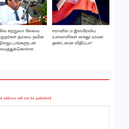
கில் சுற்றுலா சேவை
ஈரானில் 21 இஸ்ரேலிய
குநர்கள் தம்மை நவீன
உளவாளிகள் கைது! மரண
ல்நுட்பங்களுடன்
தண்டனை விதிப்பா?
மைத்துக்கொள்ள…
l address will not be published.