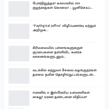
போர்நிறுத்தம்! காஸாவில் 300
குழந்தைகள் கொலை! – யூனிசெஃப்…
“PayDigital Jaffna” விழிப்புணர்வு மற்றும்
…
அறிமுக…
…
கீரிமலையில் பள்ளங்களுக்குள்
குப்பைகளை தள்ளிவிட கனரக
வாகனங்களுடனும்…
்
வடக்கில் சுற்றுலா சேவை வழங்குநர்கள்
தம்மை நவீன தொழில்நுட்பங்களுடன்…
ஈரானில் 21 இஸ்ரேலிய உளவாளிகள்
கைது! மரண தண்டனை விதிப்பா?