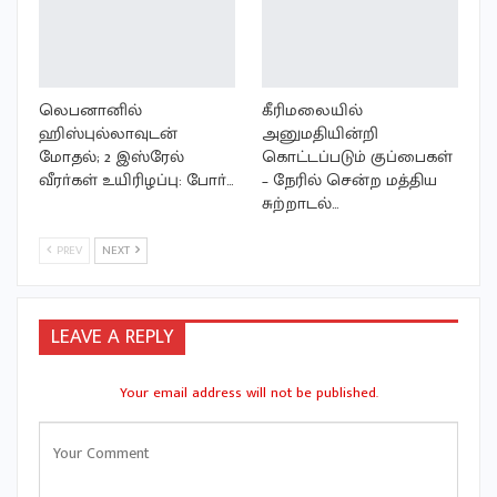
லெபனானில்
கீரிமலையில்
ஹிஸ்புல்லாவுடன்
அனுமதியின்றி
மோதல்; 2 இஸ்ரேல்
கொட்டப்படும் குப்பைகள்
வீரா்கள் உயிரிழப்பு: போா்…
– நேரில் சென்ற மத்திய
சுற்றாடல்…
PREV
NEXT
LEAVE A REPLY
Your email address will not be published.