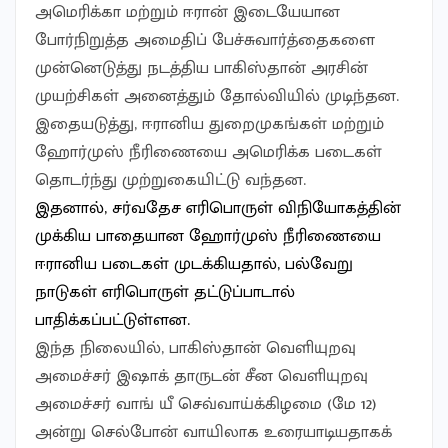
அமெரிக்கா மற்றும் ஈரான் இடையேயான
போர்நிறுத்த அமைதிப் பேச்சுவார்த்தைகளை
முன்னெடுத்து நடத்திய பாகிஸ்தான் அரசின்
முயற்சிகள் அனைத்தும் தோல்வியில் முடிந்தன.
இதையடுத்து, ஈரானிய துறைமுகங்கள் மற்றும்
ஹோர்முஸ் நீரிணையை அமெரிக்க படைகள்
தொடர்ந்து முற்றுகையிட்டு வந்தன.
இதனால், சர்வதேச எரிபொருள் விநியோகத்தின்
முக்கிய பாதையான ஹோர்முஸ் நீரிணையை
ஈரானிய படைகள் முடக்கியதால், பல்வேறு
நாடுகள் எரிபொருள் தட்டுப்பாடால்
பாதிக்கப்பட்டுள்ளன.
இந்த நிலையில், பாகிஸ்தான் வெளியுறவு
அமைச்சர் இஷாக் தாருடன் சீன வெளியுறவு
அமைச்சர் வாங் யீ செவ்வாய்க்கிழமை (மே 12)
அன்று செல்போன் வாயிலாக உரையாடியதாகக்