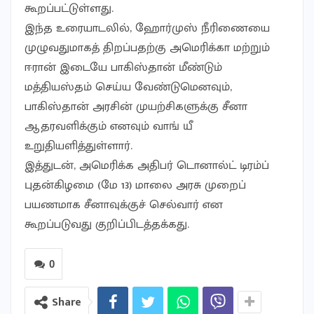
கூறப்பட்டுள்ளது.
இந்த உரையாடலில், ஹோர்முஸ் நீரிணையை
முழுவதுமாகத் திறப்பதற்கு அமெரிக்கா மற்றும்
ஈரான் இடையே பாகிஸ்தான் மீண்டும்
மத்தியஸ்தம் செய்ய வேண்டுமெனவும்,
பாகிஸ்தான் அரசின் முயற்சிகளுக்கு சீனா
ஆதரவளிக்கும் எனவும் வாங் யீ
உறுதியளித்துள்ளார்.
இத்துடன், அமெரிக்க அதிபர் டொனால்ட் டிரம்ப்
புதன்கிழமை (மே 13) மாலை அரசு முறைப்
பயணமாக சீனாவுக்குச் செல்வார் என
கூறப்படுவது குறிப்பிடத்தக்கது.
0
Share