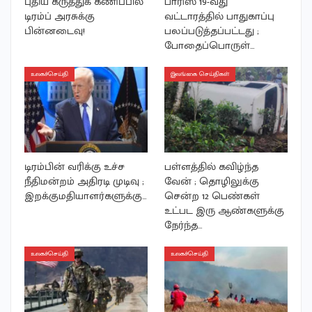
புதிய கருத்துக் கணிப்பில்
பாரிஸ் 19-வது
டிரம்ப் அரசுக்கு
வட்டாரத்தில் பாதுகாப்பு
பின்னடைவு!
பலப்படுத்தப்பட்டது ;
போதைப்பொருள்…
உலகச்செய்தி
இலங்கை செய்திகள்
டிரம்பின் வரிக்கு உச்ச
பள்ளத்தில் கவிழ்ந்த
நீதிமன்றம் அதிரடி முடிவு ;
வேன் ; தொழிலுக்கு
இறக்குமதியாளர்களுக்கு…
சென்ற 12 பெண்கள்
உட்பட இரு ஆண்களுக்கு
நேர்ந்த…
உலகச்செய்தி
உலகச்செய்தி