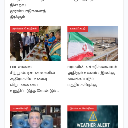
நிறைவு!
முரண்பாடுகளைத்
தீர்க்கும்…
இலங்கை செய்திகள்
உலகச்செய்தி
பாடசாலை
ஈரானின் எச்சரிக்கையால்
சிற்றுண்டிசாலைகளில்
அதிரும் உலகம் ; இலக்கு
ஆரோக்கிய உணவு
வைக்கப்படும்
விற்பனையை
மத்தியக்கிழக்கு
உறுதிப்படுத்த வேண்டும் –
…
உலகச்செய்தி
இலங்கை செய்திகள்