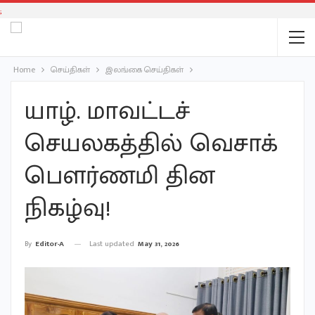
;
Home
செய்திகள்
இலங்கை செய்திகள்
யாழ். மாவட்டச்
செயலகத்தில் வெசாக்
பௌர்ணமி தின
நிகழ்வு!
Last updated
May 31, 2026
By
Editor-A