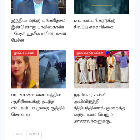
இந்தியாவுக்கு வங்கதேசம்
12 மாவட்டங்களுக்கு
இன்னொரு பாகிஸ்தான்!
சிவப்பு எச்சரிக்கை
– ஷேக் ஹசீனாவின் மகன்
பேச்சு!
இந்தியச் செய்தி
இலங்கை செய்திகள்
பாடசாலை வளாகத்தில்
நரசிங்கர் கல்வி
ஆசிரியைக்கு நடந்த
அபிவிருத்தி
சம்பவம் ; 27 முறை குத்திக்
நிதியத்தினால் குறைந்த
கொலை
வருமானம் பெறும்
மாணவர்களுக்கு…
PREV
NEXT