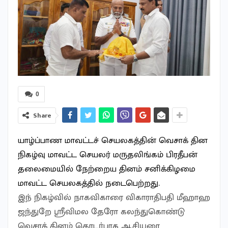
0
Share
யாழ்ப்பாண மாவட்டச் செயலகத்தின் வெசாக் தின
நிகழ்வு மாவட்ட செயலர் மருதலிங்கம் பிரதீபன்
தலைமையில் நேற்றைய தினம் சனிக்கிழமை
மாவட்ட செயலகத்தில் நடைபெற்றது.
இந் நிகழ்வில் நாகவிகாரை விகாராதிபதி மீஹாஹ
ஜந்துறே ஸ்ரீவிமல தேரோ கலந்துகொண்டு
வெசாக் தினம் தொடர்பாக ஆசியுரை