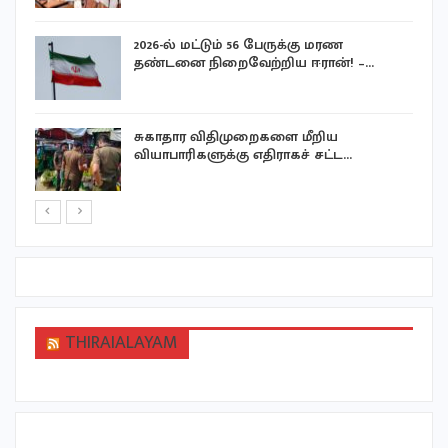
ீ
2026-ல் மட்டும் 56 பேருக்கு மரண
தண்டனை நிறைவேற்றிய ஈரான்! –…
சுகாதார விதிமுறைகளை மீறிய
வியாபாரிகளுக்கு எதிராகச் சட்ட…
THIRAIALAYAM