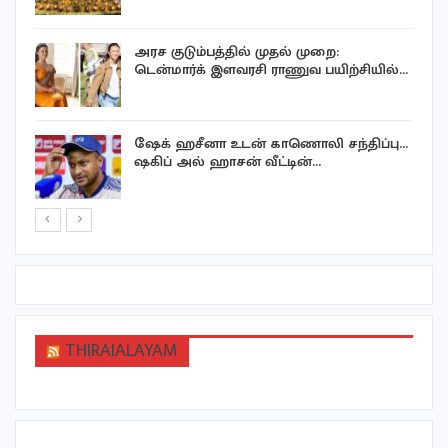
அரச குடும்பத்தில் முதல் முறை:
டென்மார்க் இளவரசி ராணுவ பயிற்சியில்…
ஷேக் ஹசீனா உடன் காணொலி சந்திப்பு…
ஷகிப் அல் ஹாசன் வீட்டின்…
THIRAIALAYAM