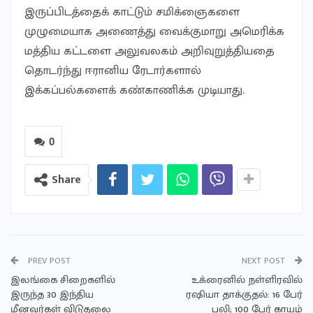
இருப்பிடத்தைக் காட்டும் சமிக்ஞைகளை
முழுமையாக அணைத்து வைக்குமாறு அமெரிக்க
மத்திய கட்டளை அலுவலகம் அறிவுறுத்தியதை
தொடர்ந்து ஈரானிய ரேடார்களால்
இக்கப்பல்களைக் கண்காணிக்க முடியாது.
0
Share
PREV POST
NEXT POST
இலங்கை சிறைகளில்
உக்ரைனில் நள்ளிரவில்
இருந்த 30 இந்திய
ரஷியா தாக்குதல்: 16 பேர்
மீனவர்கள் விடுதலை
பலி; 100 பேர் காயம்