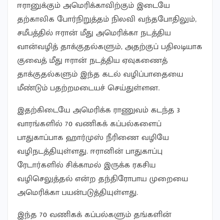
ஈரானுக்கும் அமெரிக்காவிற்கும் இடையே
தற்காலிக போர்நிறுத்தம் நிலவி வந்தபோதிலும்,
சமீபத்தில் ஈரான் மீது அமெரிக்கா நடத்திய
வான்வழித் தாக்குதல்களும், அதற்குப் பதிலடியாக
குவைத் மீது ஈரான் நடத்திய ஏவுகணைத்
தாக்குதல்களும் இந்த கடல் வழிப்பாதையை
மீண்டும் பதற்றமடையச் செய்துள்ளன.
இதற்கிடையே அமெரிக்க ராணுவம் கடந்த 3
வாரங்களில் 70 வணிகக் கப்பல்களைப்
பாதுகாப்பாக ஹார்முஸ் நீரிணை வழியே
வழிநடத்தியுள்ளது. ஈரானின் பாதுகாப்பு
ரேடார்களில் சிக்காமல் இருக்க ரகசிய
வழிசெலுத்தல் என்ற தந்திரோபாய முறையை
அமெரிக்கா பயன்படுத்தியுள்ளது.
இந்த 70 வணிகக் கப்பல்களும் தங்களின்