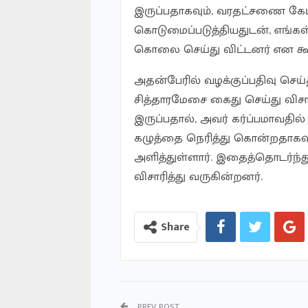
இருப்பதாகவும், வரதட்சணை கேட்
கொடுமைப்படுத்தியதுடன், எங்கள்
கொலை செய்து விட்டனர் என கூறி
அதன்பேரில் வழக்குப்பதிவு செய்த
சித்தாரமேசை கைது செய்து விச
இருப்பதால், அவர் கர்ப்பமாவதில
கழுத்தை நெரித்து கொன்றதாகவும
அளித்துள்ளார். இதைத்தொடர்ந்த
விசாரித்து வருகின்றனர்.
Share
PREV POST