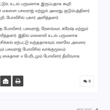
டும், உடல் பருமனாக இருப்பதாக கூறி
 மகளை பசவராஜ் மற்றும் அவரது குடும்பத்தினர்
, போலீசில் புகார் அளித்தனர்.
 போலீசார், பசவராஜ், ரேனவ்வா, சுரேஷ் மற்றும்
ாரித்தனர். இதில் மனைவி உடல் பருமனாக
் சிக்கல் ஏற்பட்டு வந்ததாகவும், எனவே அவரை
் பசவராஜ் போலீசில் வாக்குமூலம்
ு கைதான 4 பேரிடமும் போலீசார் தீவிரமாக
0
NEXT POST