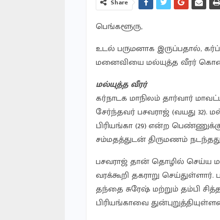
Share
பெங்களூரு,
உடல் பருமனாக இருப்பதால், கர்ப்
மனைவியை மல்யுத்த வீரர் கொலை 
மல்யுத்த வீரர்
கர்நாடக மாநிலம் தார்வார் மாவ
சேர்ந்தவர் பசவராஜ் (வயது 32). மல
பிரியங்கா (29) என்ற பெண்ணுக்கு
சம்மதத்துடன் திருமணம் நடந்தது
பசவராஜ் தான் தொழில் செய்ய ம
வரக்கூறி தகராறு செய்துள்ளார்.
தந்தை சுரேஷ் மற்றும் தம்பி ச
பிரியங்காவை துன்புறுத்தியுள்ளன