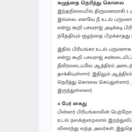
கழுத்தை நெரித்து கொலை
இந்தநிலையில் திருமணமாகி 2 ஆ
இல்லை. எனவே நீ உடல் பருமனா
என்று கூறி பசவராஜ் அடிக்கடி பி
ந்தேதியும் குழந்தை பிறக்காதது 
இதில் பிரியங்கா உடல் பருமனாக
என்று கூறி பசவராஜ் சண்டையிட
தீவிரமடையவே ஆத்திரம் அடைந்த
தாக்கியுள்ளார். இதிலும் ஆத்த
நெரித்து கொலை செய்துள்ளார். 
இருந்துள்ளனர்.
4 பேர் கைது
பின்னர் பிரியங்காவின் பெற்
உடல் நலக்குறைவால் இறந்துவிட்
விரைந்து வந்த அவர்கள், இதுத