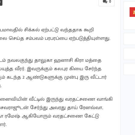
0
பமாவதில் சிக்கல் ஏற்பட்டு வந்ததாக கூறி
செய்த சம்பவம் பரபரப்பை ஏற்படுத்தியுள்ளது.
ட்டம் நவலகுந்து தாலுகா ஹனாசி கிரா மத்தை
்யுத்த வீரர். இவருக்கும் கலபுர கியை சேர்ந்த
ம் கடந்த 2 ஆண்டுகளுக்கு முன்பு இரு வீட்டார்
.
னைவியின் வீட்டில் இருந்து வரதட்சணை வாங்கி
 பசவராஜூடன் சேர்ந்து அவரது தாய் ரேனவ்வா,
ித்தா ரமேஷ் ஆகியோரும் வரதட்சணை கேட்டு
ர்.