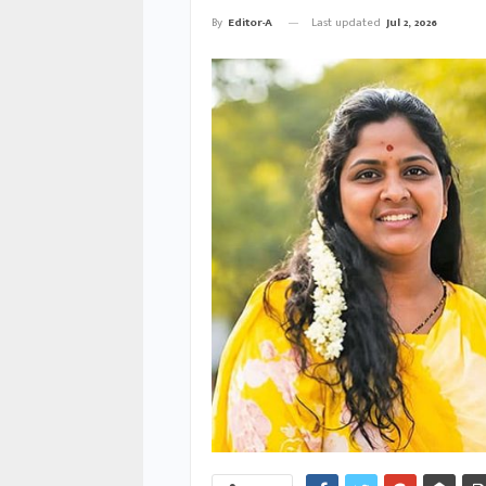
Last updated
Jul 2, 2026
By
Editor-A