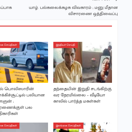
ப்பாக
யாழ். பல்கலைக்கழக விவகாரம் ; மனு மீதான
விசாரணை ஒத்திவைப்பு
ை செய்திகள்
இந்தியச் செய்தி
ல் பொலிஸாரின்
தந்தையின் இறுதி சடங்கிற்கு
ாக்கிச்சூட்டில் பலியான
வர நேரமில்லை – வீடியோ
ஞன் ;
காலில் பார்த்த மகள்கள்
ாரணைக்குள் பல
ிகாரிகள்
ை செய்திகள்
இலங்கை செய்திகள்