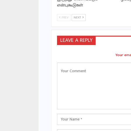
என்புகூடுகள்
PREV
NEXT
LEAVE A REPLY
Your emai