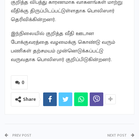
குறித்த விபத்து காரணமாக வாகனங்கள் மாற்று
வீதிக்கு திருப்பிடப்பட்டுள்ளதாக பொலிஸார்
தெரிவிக்கின்றனர்.
இந்நிலையில் குறித்த வீதி ஊடான
போக்குவரத்தை வழமைக்கு கொண்டு வரும்
பணிகள் தற்சமயம் முன்னெடுக்கப்பட்டு
வருவதாக பொலிஸார் குறிப்பிடுகின்றனர்.
0
Share
PREV POST
NEXT POST