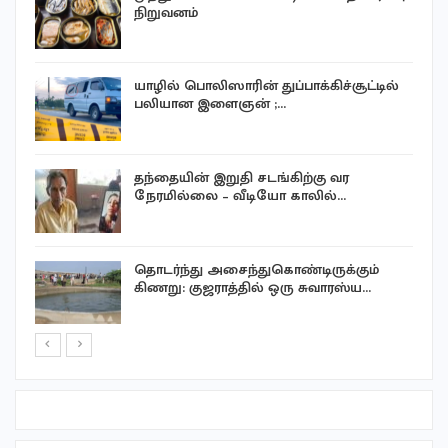
நிறுவனம்
யாழில் பொலிஸாரின் துப்பாக்கிச்சூட்டில்
பலியான இளைஞன் ;…
தந்தையின் இறுதி சடங்கிற்கு வர
நேரமில்லை – வீடியோ காலில்…
ன
தொடர்ந்து அசைந்துகொண்டிருக்கும்
கிணறு: குஜராத்தில் ஒரு சுவாரஸ்ய…