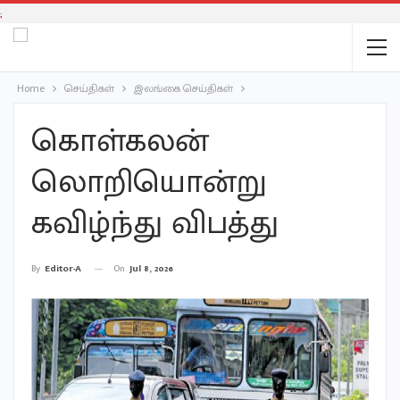
;
Home
செய்திகள்
இலங்கை செய்திகள்
கொள்கலன்
லொறியொன்று
கவிழ்ந்து விபத்து
On
Jul 8, 2026
By
Editor-A