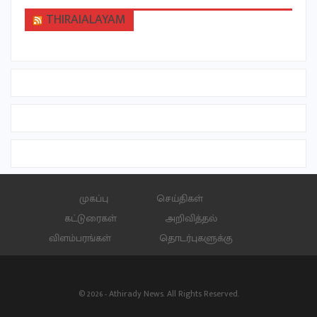
THIRAIALAYAM
முகப்பு
செய்திகள்
கட்டுரைகள்
அறிவித்தல்
விளம்பரங்கள்
தொடர்புகளுக்கு
© 2026 - Athirady News. All Rights Reserved.