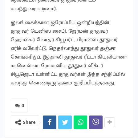
எதிர்க்கட்சி தலைவர் தூதுவர்களிடம்
கலந்துரையாடினார்.
இலங்கைக்கான ஐரோப்பிய ஒன்றியத்தின்
தூதுவர் டெனிஸ் சைபி, ஜேர்மன் தூதுவர்
ஹோல்கர் லோதர் சியூபர்ட், பிரான்ஸ் தூதுவர்
எரிக் லவேர்ட்டு, நெதர்லாந்து தூதுவர் தஞ்சா
கோங்க்ரிஜ்ப், இத்தாலி தூதுவர் ரீட்டா கியுலியானா
மானெல்லா, ரோமானிய தூதுவர் விக்டர்
சியூஜெடா உள்ளிட்ட தூதுவர்கள் இந்த சந்திப்பில்
கலந்து கொண்டிருந்தமை குறிப்பிடத்தக்கது.
0
Share