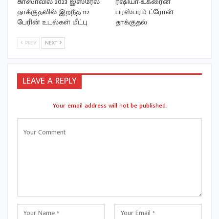
காஸாவில் 2023 இஸ்ரேல்
ரஷியா-உக்ரைன்
தாக்குதலில் இறந்த 112
பரஸ்பரம் ட்ரோன்
பேரின் உடல்கள் மீட்பு
தாக்குதல்
PREV
NEXT
LEAVE A REPLY
Your email address will not be published.