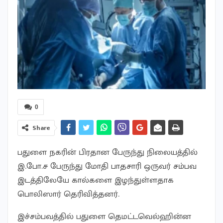
0
Share
பதுளை நகரின் பிரதான பேருந்து நிலையத்தில்
இ.போ.ச பேருந்து மோதி பாதசாரி ஒருவர் சம்பவ
இடத்திலேயே கால்களை இழந்துள்ளதாக
பொலிஸார் தெரிவித்தனர்.
இச்சம்பவத்தில் பதுளை தெமட்டவெல்ஹின்ன