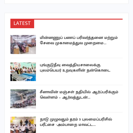
LATEST
மின்னணுப் பணப் பரிவர்த்தனை மற்றும்
சேவை முகாமைத்துவ முறைமை…
ை
புங்குடுதீவு வைத்தியசாலைக்கு
புலம்பெயர் உறவுகளின் நன்கொடை
சீனாவின் மஞ்சள் நதியில் ஆர்ப்பரிக்கும்
வெள்ளம் – ஆர்வத்துடன்…
நாடு முழுவதும் தரம் 5 புலமைப்பரிசில்
பரீட்சை -அம்பாறை மாவட்ட…