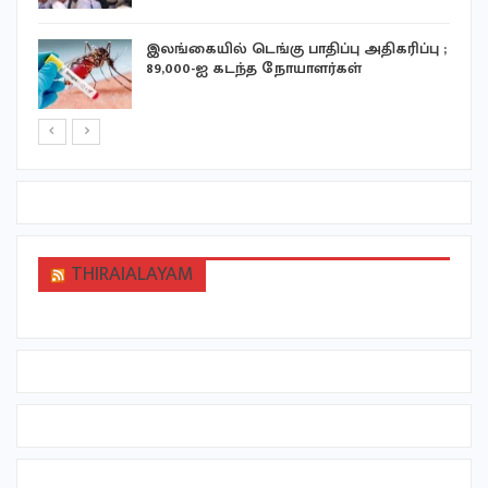
இலங்கையில் டெங்கு பாதிப்பு அதிகரிப்பு ;
89,000-ஐ கடந்த நோயாளர்கள்
THIRAIALAYAM