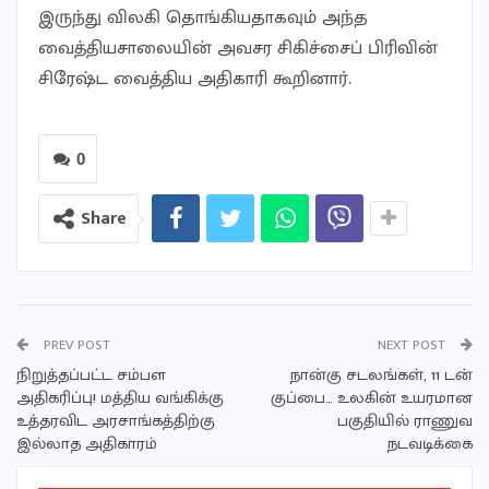
இருந்து விலகி தொங்கியதாகவும் அந்த
வைத்தியசாலையின் அவசர சிகிச்சைப் பிரிவின்
சிரேஷ்ட வைத்திய அதிகாரி கூறினார்.
0
Share
PREV POST
NEXT POST
நிறுத்தப்பட்ட சம்பள
நான்கு சடலங்கள், 11 டன்
அதிகரிப்பு! மத்திய வங்கிக்கு
குப்பை… உலகின் உயரமான
உத்தரவிட அரசாங்கத்திற்கு
பகுதியில் ராணுவ
இல்லாத அதிகாரம்
நடவடிக்கை