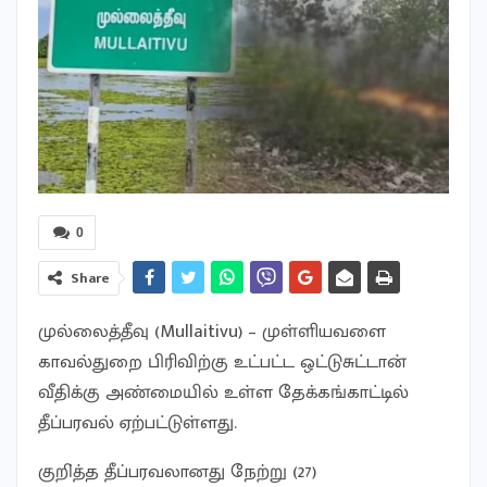
0
Share
முல்லைத்தீவு (Mullaitivu) – முள்ளியவளை
காவல்துறை பிரிவிற்கு உட்பட்ட ஒட்டுசுட்டான்
வீதிக்கு அண்மையில் உள்ள தேக்கங்காட்டில்
தீப்பரவல் ஏற்பட்டுள்ளது.
குறி்த்த தீப்பரவலானது நேற்று (27)