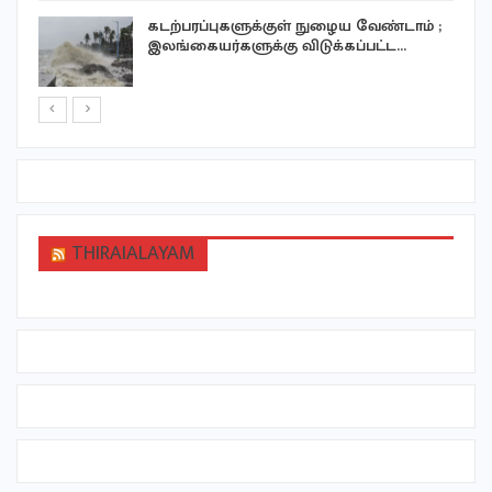
ு
கடற்பரப்புகளுக்குள் நுழைய வேண்டாம் ;
இலங்கையர்களுக்கு விடுக்கப்பட்ட…
THIRAIALAYAM