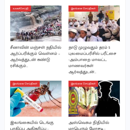
உலகச்செய்தி
இலங்கை செய்திகள்
சீனாவின் மஞ்சள் நதியில்
நாடு முழுவதும் தரம் 5
ஆர்ப்பரிக்கும் வெள்ளம் –
புலமைப்பரிசில் பரீட்சை
ஆர்வத்துடன் கண்டு
-அம்பாறை மாவட்ட
ரசிக்கும்…
மாணவர்கள்
ஆர்வத்துடன்…
இலங்கை செய்திகள்
இலங்கை செய்திகள்
இலங்கையில் டெங்கு
அஸ்வெசும நிதியில்
பாதிப்பு அதிகரிப்பு ;
மாபெரும் மோசடி ;