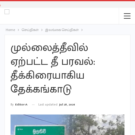
;
Home
செய்திகள்
இலங்கை செய்திகள்
முல்லைத்தீவில்
ஏற்பட்ட தீ பரவல்:
தீக்கிரையாகிய
தேக்கங்காடு
Last updated
Jul 28, 2024
By
Editor-A