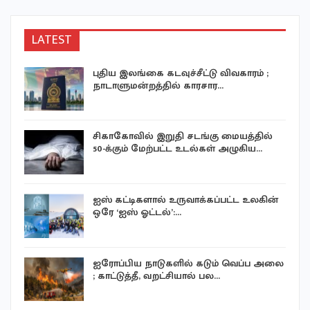
LATEST
புதிய இலங்கை கடவுச்சீட்டு விவகாரம் ;
நாடாளுமன்றத்தில் காரசார…
சிகாகோவில் இறுதி சடங்கு மையத்தில்
50-க்கும் மேற்பட்ட உடல்கள் அழுகிய…
ஐஸ் கட்டிகளால் உருவாக்கப்பட்ட உலகின்
ஒரே ‘ஐஸ் ஓட்டல்’:…
ஐரோப்பிய நாடுகளில் கடும் வெப்ப அலை
; காட்டுத்தீ, வறட்சியால் பல…