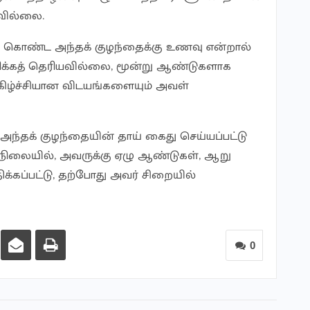
வில்லை.
ு கொண்ட அந்தக் குழந்தைக்கு உணவு என்றால்
ிக்கத் தெரியவில்லை, மூன்று ஆண்டுகளாக
மகிழ்ச்சியான விடயங்களையும் அவள்
, அந்தக் குழந்தையின் தாய் கைது செய்யப்பட்டு
ட நிலையில், அவருக்கு ஏழு ஆண்டுகள், ஆறு
்கப்பட்டு, தற்போது அவர் சிறையில்
0