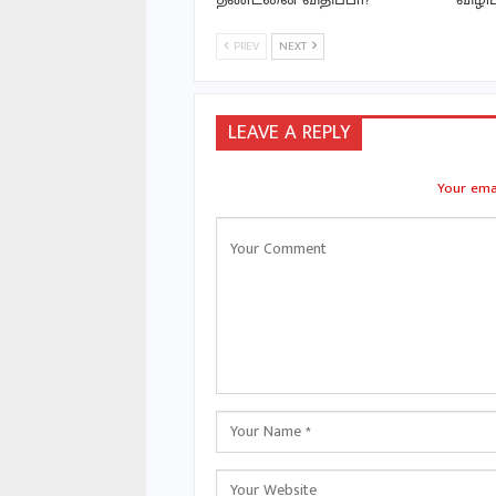
PREV
NEXT
LEAVE A REPLY
Your emai