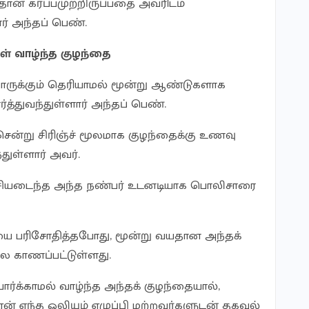
் கர்ப்பமுற்றிருப்பதை அவரிடம்
ர் அந்தப் பெண்.
ள் வாழ்ந்த குழந்தை
ருக்கும் தெரியாமல் மூன்று ஆண்டுகளாக
்த்துவந்துள்ளார் அந்தப் பெண்.
ென்று சிரிஞ்ச் மூலமாக குழந்தைக்கு உணவு
துள்ளார் அவர்.
ச்சியடைந்த அந்த நண்பர் உடனடியாக பொலிசாரை
ையை பரிசோதித்தபோது, மூன்று வயதான அந்தக்
ல காணப்பட்டுள்ளது.
ர்க்காமல் வாழ்ந்த அந்தக் குழந்தையால்,
 எந்த ஒலியும் எழுப்பி மற்றவர்களுடன் தகவல்