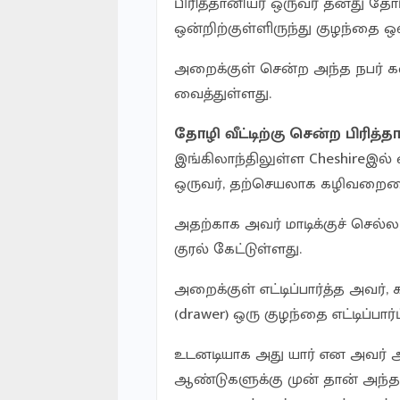
பிரித்தானியர் ஒருவர் தனது தோழ
ஒன்றிற்குள்ளிருந்து குழந்தை ஒன
அறைக்குள் சென்ற அந்த நபர் க
வைத்துள்ளது.
தோழி வீட்டிற்கு சென்ற பிரித
இங்கிலாந்திலுள்ள Cheshireஇல் வ
ஒருவர், தற்செயலாக கழிவறையை
அதற்காக அவர் மாடிக்குச் செல்
குரல் கேட்டுள்ளது.
அறைக்குள் எட்டிப்பார்த்த அவர், 
(drawer) ஒரு குழந்தை எட்டிப்பார
உடனடியாக அது யார் என அவர் 
ஆண்டுகளுக்கு முன் தான் அந்தக