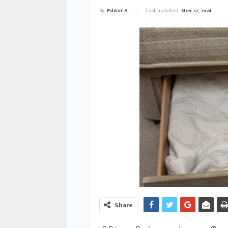
Last updated
Nov 27, 2024
By
Editor-A
Share