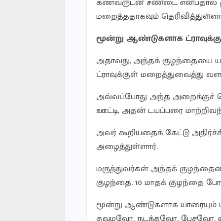
கணவருடன் சண்டை என்பதால் தான
மறைத்ததாகவும் தெரிவித்துள்ளா
மூன்று ஆண்டுகளாக ட்ராவுக்கு
அதாவது, அந்தக் குழந்தையை யா
ட்ராவுக்குள் மறைத்துவைத்து வளர
அவ்வப்போது அந்த அறைக்குச் ச
ஊட்டி, அதன் டயப்பரை மாற்றிவந்
அவர் கூறியதைக் கேட்டு அதிர்
அழைத்துள்ளார்.
மருத்துவர்கள் அந்தக் குழந்த
குழந்தை, 10 மாதக் குழந்தை போ
மூன்று ஆண்டுகளாக யாரையும் பா
தவழவோ, நடக்கவோ, பேசவோ, ஏன்