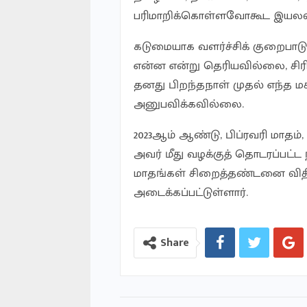
பரிமாறிக்கொள்ளவோகூட இயல
கடுமையாக வளர்ச்சிக் குறைபாட
என்ன என்று தெரியவில்லை, சிர
தனது பிறந்தநாள் முதல் எந்த 
அனுபவிக்கவில்லை.
2023ஆம் ஆண்டு, பிப்ரவரி மாதம்
அவர் மீது வழக்குத் தொடரப்பட்
மாதங்கள் சிறைத்தண்டனை விதிக
அடைக்கப்பட்டுள்ளார்.
Share