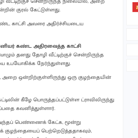
ி வீட்டிற்குச் சென்றிருந்த நிலையில், அறை
்றின் குரல் கேட்டுள்ளது.
ண்ட காட்சி அவரை அதிர்ச்சியடைய
்தானியர் கண்ட அதிரவைத்த காட்சி
ாழும் தனது தோழி வீட்டிற்குச் சென்றிருந்த
 உபயோகிக்க நேர்ந்துள்ளது.
ல, அறை ஒன்றிற்குள்ளிருந்து ஒரு குழந்தையின்
கட்டிலின் கீழே பொருத்தப்பட்டுள்ள ட்ராவிலிருந்து
்ப்பதை கவனித்துள்ளார்.
அந்தப் பெண்ணைக் கேட்க, மூன்று
் குழந்தையைப் பெற்றெடுத்ததாகவும்,