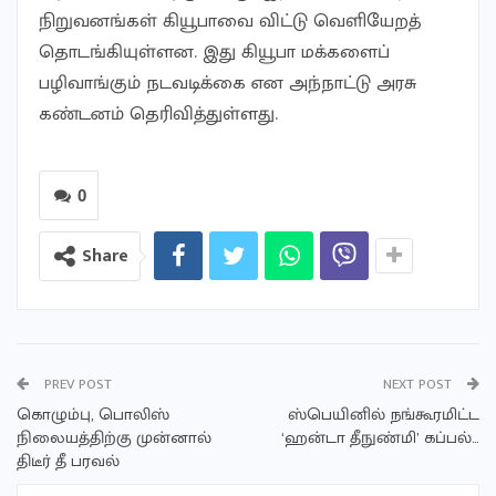
நிறுவனங்கள் கியூபாவை விட்டு வெளியேறத்
தொடங்கியுள்ளன. இது கியூபா மக்களைப்
பழிவாங்கும் நடவடிக்கை என அந்நாட்டு அரசு
கண்டனம் தெரிவித்துள்ளது.
0
Share
PREV POST
NEXT POST
கொழும்பு, பொலிஸ்
ஸ்பெயினில் நங்கூரமிட்ட
நிலையத்திற்கு முன்னால்
‘ஹன்டா தீநுண்மி’ கப்பல்…
திடீர் தீ பரவல்