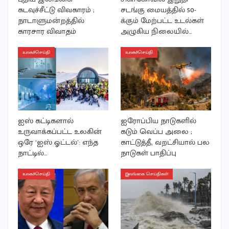
கடவுச்சீட்டு விவகாரம் ;
சடங்கு மையத்தில் 50-
நாடாளுமன்றத்தில்
க்கும் மேற்பட்ட உடல்கள்
காரசார விவாதம்
அழுகிய நிலையில்…
உலகச்செய்தி
உலகச்செய்தி
ஐஸ் கட்டிகளால்
ஐரோப்பிய நாடுகளில்
உருவாக்கப்பட்ட உலகின்
கடும் வெப்ப அலை ;
ஒரே ‘ஐஸ் ஓட்டல்’: எந்த
காட்டுத்தீ, வறட்சியால் பல
நாட்டில்…
நாடுகள் பாதிப்பு
உலகச்செய்தி
இலங்கை செய்திகள்