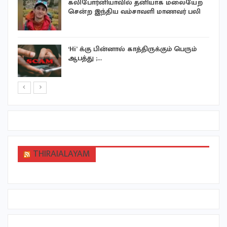
கலிபோர்னியாவில் தனியாக மலையேற
சென்ற இந்திய வம்சாவளி மாணவர் பலி
‘Hi’ க்கு பின்னால் காத்திருக்கும் பெரும்
ஆபத்து ;…
THIRAIALAYAM