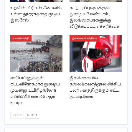
உறவில் விரிசல்! சீனாவில்
கடற்பரப்புகளுக்குள்
உள்ள தூதரகத்தை மூடிய
நுழைய வேண்டாம் ;
இஸ்ரேல்!
இலங்கையர்களுக்கு
விடுக்கப்பட்ட எச்சரிக்கை
உலகச்செய்தி
இலங்கை செய்திகள்
ஸ்பெயினுக்குள்
இலங்கையில்
சட்டவிரோதமாக நுழைய
தலைக்கவசத்தால் சிக்கிய
முயன்று உயிரிழந்தோர்
பலர் ; காத்திருக்கும் சட்ட
எண்ணிக்கை 100 ஆக
நடவடிக்கை
உயர்வு
PREV
NEXT