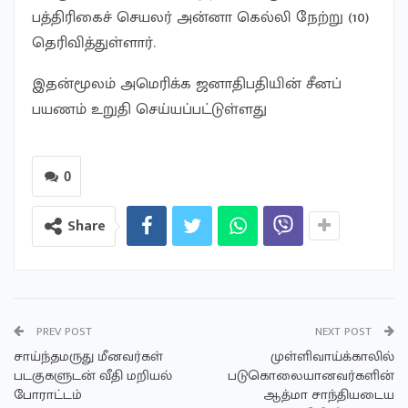
பத்திரிகைச் செயலர் அன்னா கெல்லி நேற்று (10)
தெரிவித்துள்ளார்.
இதன்மூலம் அமெரிக்க ஜனாதிபதியின் சீனப்
பயணம் உறுதி செய்யப்பட்டுள்ளது
0
Share
PREV POST
NEXT POST
சாய்ந்தமருது மீனவர்கள்
முள்ளிவாய்க்காலில்
படகுகளுடன் வீதி மறியல்
படுகொலையானவர்களின்
போராட்டம்
ஆத்மா சாந்தியடைய