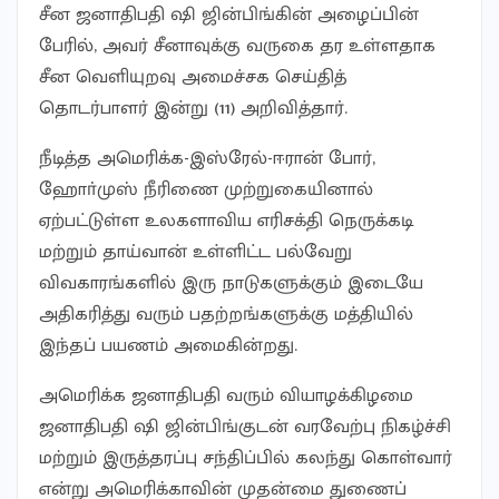
சீன ஜனாதிபதி ஷி ஜின்பிங்கின் அழைப்பின்
பேரில், அவர் சீனாவுக்கு வருகை தர உள்ளதாக
சீன வெளியுறவு அமைச்சக செய்தித்
தொடர்பாளர் இன்று (11) அறிவித்தார்.
நீடித்த அமெரிக்க-இஸ்ரேல்-ஈரான் போர்,
ஹோா்முஸ் நீரிணை முற்றுகையினால்
ஏற்பட்டுள்ள உலகளாவிய எரிசக்தி நெருக்கடி
மற்றும் தாய்வான் உள்ளிட்ட பல்வேறு
விவகாரங்களில் இரு நாடுகளுக்கும் இடையே
அதிகரித்து வரும் பதற்றங்களுக்கு மத்தியில்
இந்தப் பயணம் அமைகின்றது.
அமெரிக்க ஜனாதிபதி வரும் வியாழக்கிழமை
ஜனாதிபதி ஷி ஜின்பிங்குடன் வரவேற்பு நிகழ்ச்சி
மற்றும் இருத்தரப்பு சந்திப்பில் கலந்து கொள்வார்
என்று அமெரிக்காவின் முதன்மை துணைப்