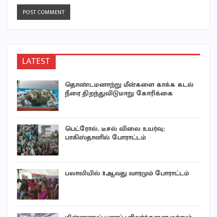
LATEST
தொண்டமனாற்று மீன்களை காக்க கடல்
நீரை திறந்துவிடுமாறு கோரிக்கை
பெட்ரோல், டீசல் விலை உயர்வு;
பாகிஸ்தானில் போராட்டம்
பலாலியில் 8ஆவது வாரமும் போராட்டம்