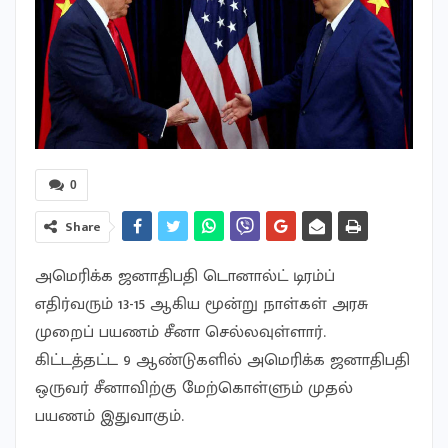
0
Share
அமெரிக்க ஜனாதிபதி டொனால்ட் டிரம்ப்
எதிர்வரும் 13-15 ஆகிய மூன்று நாள்கள் அரசு
முறைப் பயணம் சீனா செல்லவுள்ளார்.
கிட்டத்தட்ட 9 ஆண்டுகளில் அமெரிக்க ஜனாதிபதி
ஒருவர் சீனாவிற்கு மேற்கொள்ளும் முதல்
பயணம் இதுவாகும்.