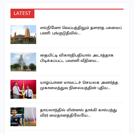
LATEST
எல்நினோ வெப்பத்திலும் தளராத பசுமைப்
பணி: புங்குடுதீவில்…
தையிட்டி விகாரதிபதியால் அடாத்தாக
்
பிடிக்கப்பட்ட பவானி வீதியை…
யாழ்ப்பாண மாவட்டச் செயலக அனர்த்த
முகாமைத்துவ நிலையத்தின் புதிய…
தாய்லாந்தில் மின்னல் தாக்கி கால்பந்து
வீரர் மைதானத்திலேயே…