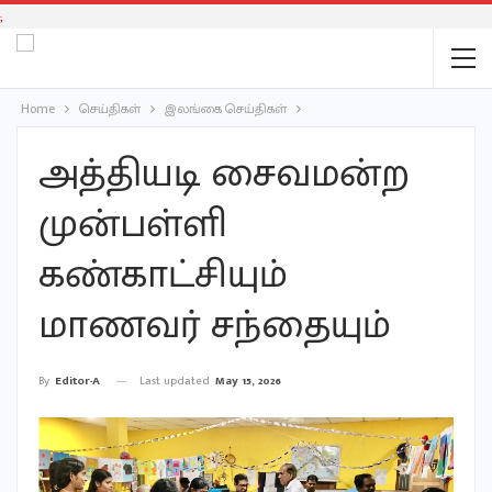
;
Home
செய்திகள்
இலங்கை செய்திகள்
அத்தியடி சைவமன்ற
முன்பள்ளி
கண்காட்சியும்
மாணவர் சந்தையும்
Last updated
May 15, 2026
By
Editor-A