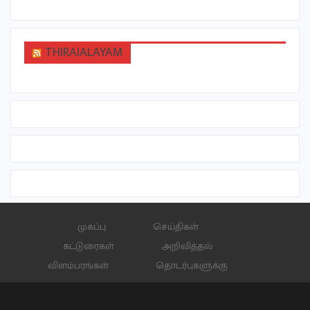
THIRAIALAYAM
முகப்பு
செய்திகள்
கட்டுரைகள்
அறிவித்தல்
விளம்பரங்கள்
தொடர்புகளுக்கு