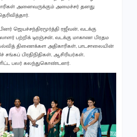
காரிகள் அனைவருக்கும் அமைச்சர் தனது
ெரிவித்தார்.
ினர் ஜெயச்சந்திரமூர்த்தி ரஜீவன், வடக்கு
ளர் பற்றிக் டிரஞ்சன், வடக்கு மாகாண பிரதம
கல்வித் திணைக்கள அதிகாரிகள், பாடசாலையின்
சங்கப் பிரதிநிதிகள், ஆசிரியர்கள்,
ிட்ட பலர் கலந்துகொண்டனர்.