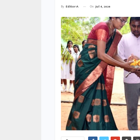
On
Jul 4, 2026
By
Editor-A