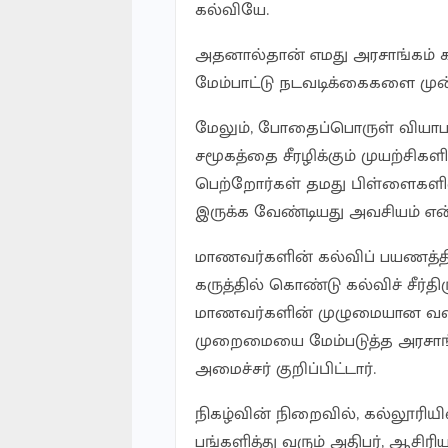
கல்வியே.
அதனால்தான் எமது அரசாங்கம் க
மேம்பாட்டு நடவடிக்கைகளை முன்
மேலும், போதைப்பொருள் வியா
சமூகத்தை சீரழிக்கும் முயற்சிக
பெற்றோர்கள் தமது பிள்ளைகளின
இருக்க வேண்டியது அவசியம் என்ற
மாணவர்களின் கல்விப் பயணத்தி
கருத்தில் கொண்டு கல்விச் சீர்தி
மாணவர்களின் முழுமையான வளர்ச
முறைமையை மேம்படுத்த அரசாங்க
அமைச்சர் குறிப்பிட்டார்.
நிகழ்வின் நிறைவில், கல்லூரியின
பங்களித்து வரும் அதிபர், ஆசிர