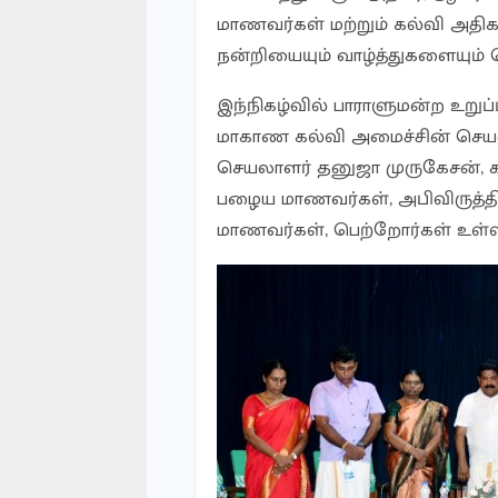
மாணவர்கள் மற்றும் கல்வி அதி
நன்றியையும் வாழ்த்துகளையும் த
இந்நிகழ்வில் பாராளுமன்ற உறுப்ப
மாகாண கல்வி அமைச்சின் செயலா
செயலாளர் தனுஜா முருகேசன், 
பழைய மாணவர்கள், அபிவிருத்திச் 
மாணவர்கள், பெற்றோர்கள் உள்ள