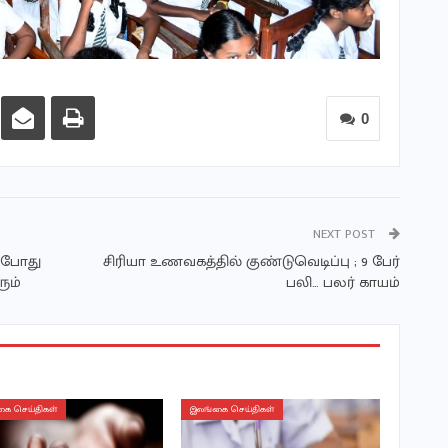
0
NEXT POST
ப்போது
சிரியா உணவகத்தில் குண்டுவெடிப்பு ; 9 பேர்
ும்
பலி… பலர் காயம்
ை செய்திகள்
இலங்கை செய்திகள்