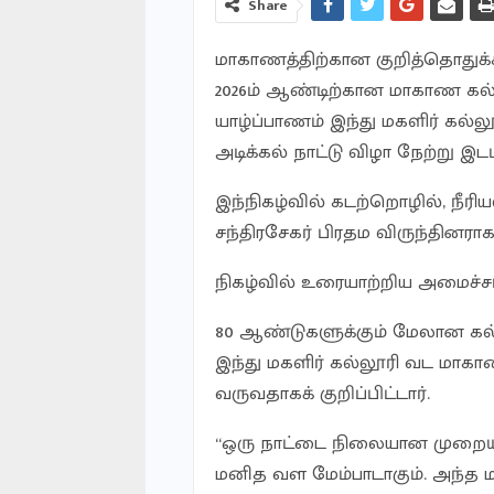
Share
மாகாணத்திற்கான குறித்தொதுக
2026ம் ஆண்டிற்கான மாகாண கல்வ
யாழ்ப்பாணம் இந்து மகளிர் கல்லூ
அடிக்கல் நாட்டு விழா நேற்று இட
இந்நிகழ்வில் கடற்றொழில், நீரி
சந்திரசேகர் பிரதம விருந்தினரா
நிகழ்வில் உரையாற்றிய அமைச்சர்
80 ஆண்டுகளுக்கும் மேலான கல
இந்து மகளிர் கல்லூரி வட மாகாணத
வருவதாகக் குறிப்பிட்டார்.
“ஒரு நாட்டை நிலையான முறையில
மனித வள மேம்பாடாகும். அந்த