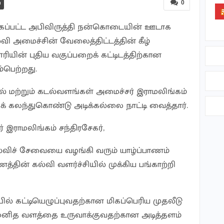
0
்கப்பட்ட அபிவிருத்தி நன்கொடையின் ஊடாக
ி அமைச்சின் வேலைத்திட்டத்தின் கீழ்
ரியின் புதிய வகுப்பறைக் கட்டிடத்திற்கான
ம்பெற்றது.
யல் மற்றும் கடல்வளங்கள் அமைச்சர் இராமலிங்கம்
கக் கலந்துகொண்டு அடிக்கல்லை நாட்டி வைத்தார்.
 இராமலிங்கம் சந்திரசேகர்,
்விச் சேவையை வழங்கி வரும் யாழ்ப்பாணம்
்தின் கல்வி வளர்ச்சியில் முக்கிய பங்காற்றி
் கட்டியெழுப்புவதற்கான மிகப்பெரிய முதலீடு
 மனித வளத்தை உருவாக்குவதற்கான அடித்தளம்