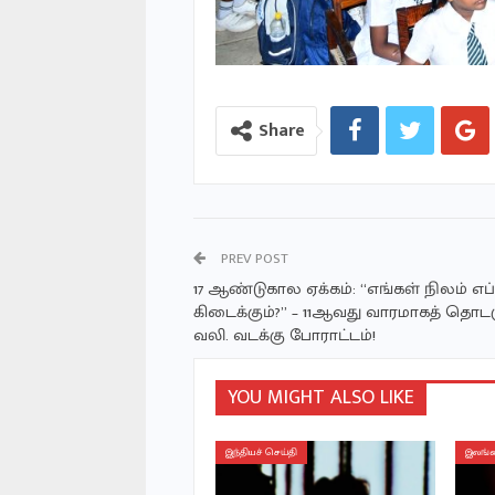
Share
PREV POST
17 ஆண்டுகால ஏக்கம்: “எங்கள் நிலம் எ
கிடைக்கும்?” – 11ஆவது வாரமாகத் தொடர
வலி. வடக்கு போராட்டம்!
YOU MIGHT ALSO LIKE
இந்தியச் செய்தி
இலங்க