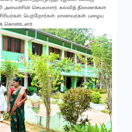
ி அமைச்சின் செயலாளர், கல்வித் திணைக்கள
ஆசிரியர்கள், பெற்றோர்கள், மாணவர்கள், பழைய
ுக் கொண்டனர்.