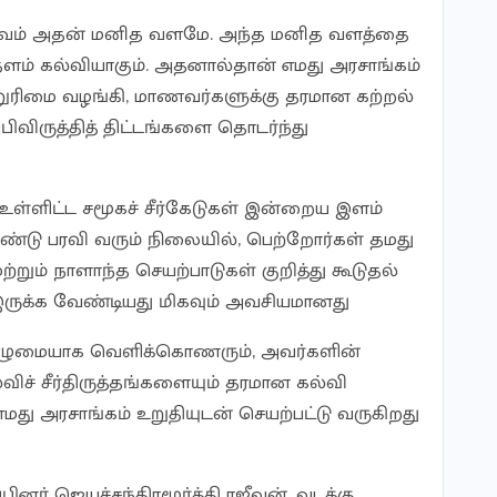
்வம் அதன் மனித வளமே. அந்த மனித வளத்தை
ளம் கல்வியாகும். அதனால்தான் எமது அரசாங்கம்
்னுரிமை வழங்கி, மாணவர்களுக்கு தரமான கற்றல்
ிவிருத்தித் திட்டங்களை தொடர்ந்து
ளிட்ட சமூகச் சீர்கேடுகள் இன்றைய இளம்
ு பரவி வரும் நிலையில், பெற்றோர்கள் தமது
்றும் நாளாந்த செயற்பாடுகள் குறித்து கூடுதல்
இருக்க வேண்டியது மிகவும் அவசியமானது
ுமையாக வெளிக்கொணரும், அவர்களின்
்விச் சீர்திருத்தங்களையும் தரமான கல்வி
மது அரசாங்கம் உறுதியுடன் செயற்பட்டு வருகிறது
ினர் ஜெயச்சந்திரமூர்த்தி ரஜீவன், வடக்கு