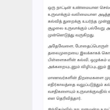
ஒரு நாட்டின் உண்மையான செல
உருவாக்கும் வலிமையான அடித்த
கல்வித் துறைக்கு உயர்ந்த முன
சூழலை உருவாக்கும் பல்வேறு அப
முன்னெடுத்து வருகிறது.
அதேவேளை, போதைப்பொருள் உள்
தலைமுறையை இலக்காகக் கொண்ட
பிள்ளைகளின் கல்வி, ஒழுக்கம் மற
அக்கறையுடனும் விழிப்புடனும் 
மாணவர்களின் திறமைகளை முழ
எதிர்காலத்தை வலுப்படுத்தும் கல
வசதிகளையும் உருவாக்குவதில் எ
என தெரிவித்தார்.
இந்நிகழ்வில் நாடாளுமன்ற உறுப்ப