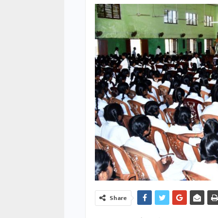
Share