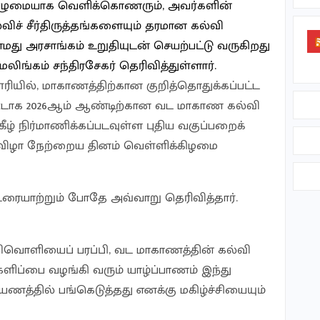
ுமையாக வெளிக்கொணரும், அவர்களின்
்விச் சீர்திருத்தங்களையும் தரமான கல்வி
மது அரசாங்கம் உறுதியுடன் செயற்பட்டு வருகிறது
ங்கம் சந்திரசேகர் தெரிவித்துள்ளார்.
ூரியில், மாகாணத்திற்கான குறித்தொதுக்கப்பட்ட
டாக 2026ஆம் ஆண்டிற்கான வட மாகாண கல்வி
ீழ் நிர்மாணிக்கப்படவுள்ள புதிய வகுப்பறைக்
டு விழா நேற்றைய தினம் வெள்ளிக்கிழமை
ரையாற்றும் போதே அவ்வாறு தெரிவித்தார்.
ிவொளியைப் பரப்பி, வட மாகாணத்தின் கல்வி
களிப்பை வழங்கி வரும் யாழ்ப்பாணம் இந்து
பயணத்தில் பங்கெடுத்தது எனக்கு மகிழ்ச்சியையும்