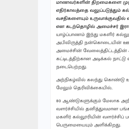
மாணவர்களின் திறமைகளை முழ
எதிர்காலத்தை வலுப்படுத்தும் கல
வசதிகளையும் உருவாக்குவதில் எ
என கடற்தொழில் அமைச்சர் இராமலி
யாழ்ப்பாணம் இந்து மகளிர் கல்ல
அபிவிருத்தி நன்கொடையின் ஊ
அமைச்சின் வேலைத்திட்டத்தின் க
கட்டிடத்திற்கான அடிக்கல் நாட்
நடைபெற்றது.
அந்நிகழ்வில் கலந்து கொண்டு உ
மேலும் தெரிவிக்கையில்,
80 ஆண்டுகளுக்கும் மேலாக அற
வளர்ச்சியில் தனித்துவமான பங்
மகளிர் கல்லூரியின் வளர்ச்சிப் 
பெருமையையும் அளிக்கிறது.