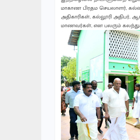
மாகாண பிரதம செயலாளர், கல்வ
அதிகாரிகள், கல்லூரி அதிபர், 
மாணவர்கள், என பலரும் கலந்த