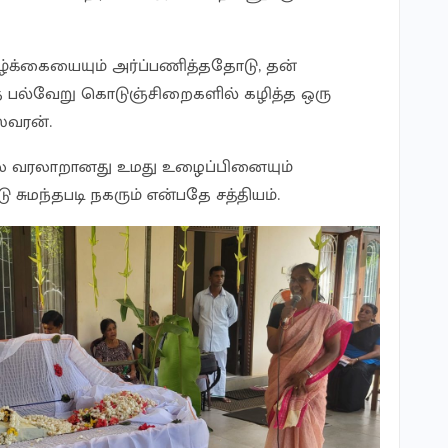
ழ்க்கையையும் அர்ப்பணித்ததோடு, தன்
 பல்வேறு கொடுஞ்சிறைகளில் கழித்த ஒரு
வரன்.
லை வரலாறானது உமது உழைப்பினையும்
ுமந்தபடி நகரும் என்பதே சத்தியம்.