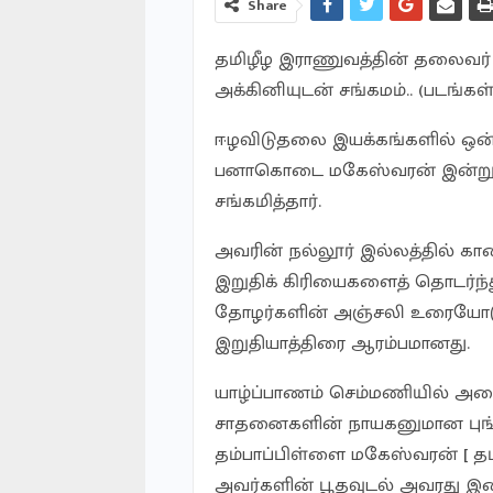
Share
தமிழீழ இராணுவத்தின் தலைவர
அக்கினியுடன் சங்கமம்.. (படங்க
ஈழவிடுதலை இயக்கங்களில் ஒன்
பனாகொடை மகேஸ்வரன் இன்று ம
சங்கமித்தார்.
அவரின் நல்லூர் இல்லத்தில் 
இறுதிக் கிரியைகளைத் தொடர்ந்து
தோழர்களின் அஞ்சலி உரையோடு
இறுதியாத்திரை ஆரம்பமானது.
யாழ்ப்பாணம் செம்மணியில் அமைந
சாதனைகளின் நாயகனுமான புங்
தம்பாப்பிள்ளை மகேஸ்வரன் [ 
அவர்களின் பூதவுடல் அவரது 