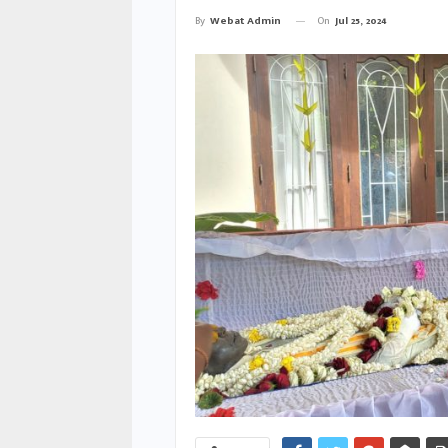
On
Jul 25, 2024
By
Webat Admin