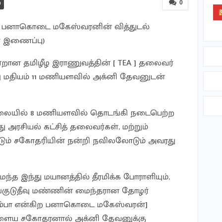
0
் பனாகொடை மகேஸ்வரனின் வித்துடல்
ள் இணைப்பு)
றான தமிழீழ இராணுவத்தின் [ TEA ] தலைவர்
தியம் 11 மணியளவில் அக்னி தேவனுடன்
காலையில் 8 மணியளவில் தொடங்கி நடைபெற்ற
 அரசியல் கட்சித் தலைவர்கள், மற்றும்
ம் சகோதரியின் நன்றி நவிலலோடும் அவரது
்த இந்து மயானத்தில் தீரமிக்க போராளியும்,
குடுதீவு மண்ணின் மைந்தரான தோழர்
தம்பா என்கிற பனாகொடை மகேஸ்வரன்]
இளைய சகோதரனால் அக்னி தேவனுக்கு