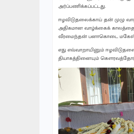
அர்ப்பணிக்கப்பட்டது.
ஈழவிடுதலைக்காய் தன் முழு வா
அதிகமான வாழ்க்கைக் காலத்தை
வீரமைந்தன் பனாகொடை மகேஸ்
எது எவ்வாறாயினும் ஈழவிடுத
தியாகத்தினையும் கௌரவத்தோடு ச