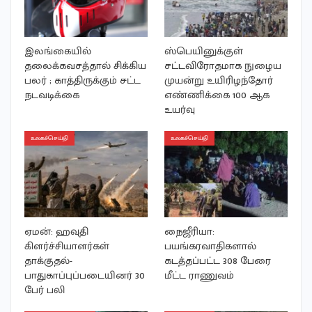
இலங்கையில்
ஸ்பெயினுக்குள்
தலைக்கவசத்தால் சிக்கிய
சட்டவிரோதமாக நுழைய
பலர் ; காத்திருக்கும் சட்ட
முயன்று உயிரிழந்தோர்
நடவடிக்கை
எண்ணிக்கை 100 ஆக
உயர்வு
உலகச்செய்தி
உலகச்செய்தி
ஏமன்: ஹவுதி
நைஜீரியா:
கிளர்ச்சியாளர்கள்
பயங்கரவாதிகளால்
தாக்குதல்-
கடத்தப்பட்ட 308 பேரை
பாதுகாப்புப்படையினர் 30
மீட்ட ராணுவம்
பேர் பலி