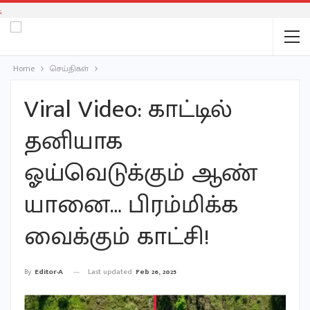
;
Home
செய்திகள்
Viral Video: காட்டில்
தனியாக
ஓய்வெடுக்கும் ஆண்
யானை… பிரம்மிக்க
வைக்கும் காட்சி!
Last updated
Feb 26, 2025
By
Editor-A