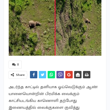
0
Share
அடர்ந்த காட்டில் தனியாக ஓய்வெடுக்கும் ஆண்
யானையொன்றின் பிரமிக்க வைக்கும்
காட்சியடங்கிய காணொளி தற்போது
இணையத்தில் லைக்குகளை குவித்து