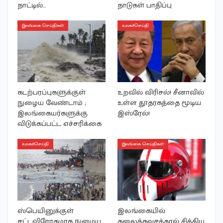
நாட்டில்…
நாடுகள் பாதிப்பு
இலங்கை செய்திகள்
உலகச்செய்தி
கடற்பரப்புகளுக்குள்
உறவில் விரிசல்! சீனாவில்
நுழைய வேண்டாம் ;
உள்ள தூதரகத்தை மூடிய
இலங்கையர்களுக்கு
இஸ்ரேல்!
விடுக்கப்பட்ட எச்சரிக்கை
உலகச்செய்தி
இலங்கை செய்திகள்
ஸ்பெயினுக்குள்
இலங்கையில்
சட்டவிரோதமாக நுழைய
தலைக்கவசத்தால் சிக்கிய