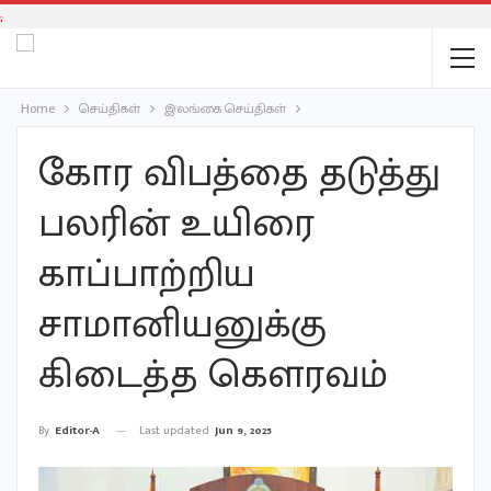
;
Home
செய்திகள்
இலங்கை செய்திகள்
கோர விபத்தை தடுத்து
பலரின் உயிரை
காப்பாற்றிய
சாமானியனுக்கு
கிடைத்த கௌரவம்
Last updated
Jun 9, 2025
By
Editor-A