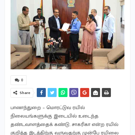
0
Share
பாணந்துறை – மொரட்டுவ ரயில்
நிலையங்களுக்கு இடையில் உடைந்த
தண்டவாளத்தைக் கண்டு, சாகரிகா என்ற ரயில்
குறித்த இடத்திற்கு வருவதற்கு முன்பே ரயிலை