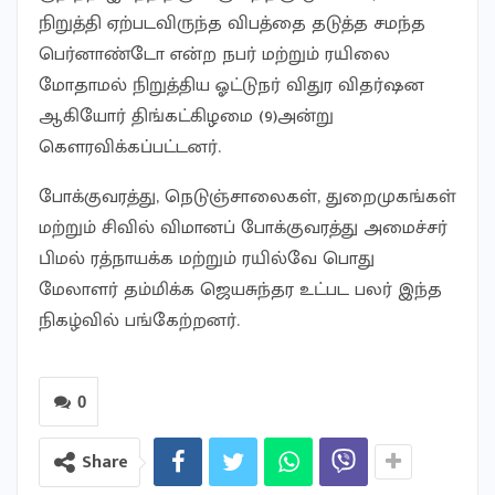
நிறுத்தி ஏற்படவிருந்த விபத்தை தடுத்த சமந்த
பெர்னாண்டோ என்ற நபர் மற்றும் ரயிலை
மோதாமல் நிறுத்திய ஓட்டுநர் விதுர விதர்ஷன
ஆகியோர் திங்கட்கிழமை (9)அன்று
கௌரவிக்கப்பட்டனர்.
போக்குவரத்து, நெடுஞ்சாலைகள், துறைமுகங்கள்
மற்றும் சிவில் விமானப் போக்குவரத்து அமைச்சர்
பிமல் ரத்நாயக்க மற்றும் ரயில்வே பொது
மேலாளர் தம்மிக்க ஜெயசுந்தர உட்பட பலர் இந்த
நிகழ்வில் பங்கேற்றனர்.
0
Share