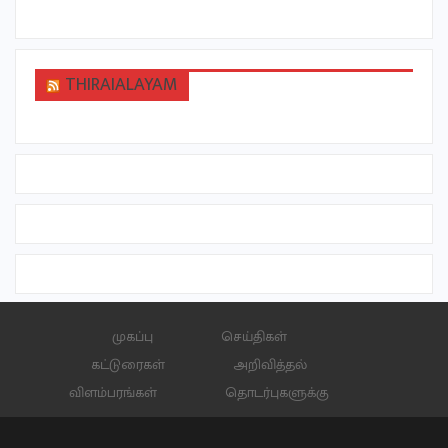
THIRAIALAYAM
முகப்பு
செய்திகள்
கட்டுரைகள்
அறிவித்தல்
விளம்பரங்கள்
தொடர்புகளுக்கு