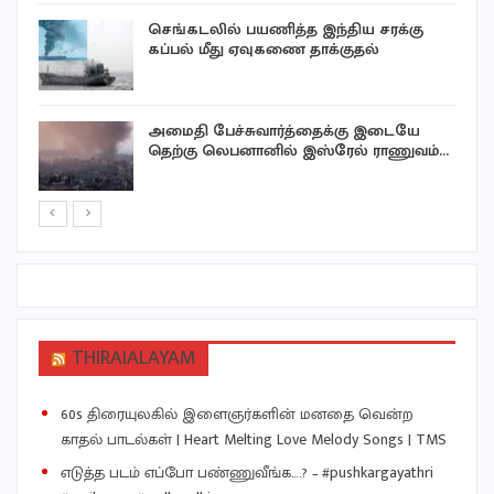
செங்கடலில் பயணித்த இந்திய சரக்கு
கப்பல் மீது ஏவுகணை தாக்குதல்
அமைதி பேச்சுவார்த்தைக்கு இடையே
தெற்கு லெபனானில் இஸ்ரேல் ராணுவம்…
THIRAIALAYAM
60s திரையுலகில் இளைஞர்களின் மனதை வென்ற
காதல் பாடல்கள் | Heart Melting Love Melody Songs | TMS
எடுத்த படம் எப்போ பண்ணுவீங்க….? – #pushkargayathri