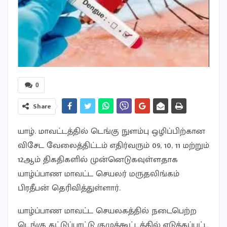
0
Share
யாழ். மாவட்டத்தில் டெங்கு நுளம்பு ஒழிப்பிற்கான
விசேட வேலைத்திட்டம் எதிர்வரும் 09, 10, 11 மற்றும்
12ஆம் திகதிகளில் முன்னெடுகவுள்ளதாக
யாழ்ப்பாண மாவட்ட செயலர் மருதலிங்கம்
பிரதீபன் தெரிவித்துள்ளார்.
யாழ்ப்பாண மாவட்ட செயலகத்தில் நடைபெற்ற
டெங்கு கட்டுப்பாட்டு குழுக்கூட்டத்தில் எடுக்கப்பட்ட