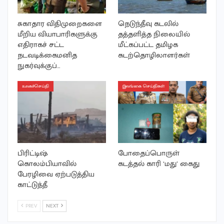
சுகாதார விதிமுறைகளை
நெடுந்தீவு கடலில்
மீறிய வியாபாரிகளுக்கு
தத்தளித்த நிலையில்
எதிராகச் சட்ட
மீட்கப்பட்ட தமிழக
நடவடிக்கைமனித
கடற்தொழிலாளர்கள்
நுகர்வுக்குப்…
உலகச்செய்தி
இலங்கை செய்திகள்
பிரிட்டிஷ்
போதைப்பொருள்
கொலம்பியாவில்
கடத்தல் காரி ‘மது’ கைது
பேரழிவை ஏற்படுத்திய
காட்டுத்தீ
PREV
NEXT