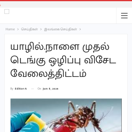
;
Home
செய்திகள்
இலங்கை செய்திகள்
யாழில்.நாளை முதல்
டெங்கு ஒழிப்பு விசேட
வேலைத்திட்டம்
On
Jun 8, 2026
By
Editor-A