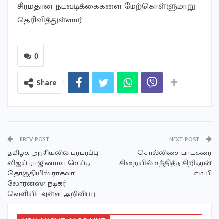
சிரமதான நடவடிக்கைகளை மேற்கொள்ளுமாறு
தெரிவித்துள்ளார்.
0
Share
PREV POST
NEXT POST
தமிழக அரசியலில் பரபரப்பு ;
சொல்லிசை பாடகரை
விஜய் ராஜினாமா செய்த
சிறையில் சந்தித்த சிறிதரன்
தொகுதியில் ராகவா
எம்.பி
லோரன்ஸ்? நடிகர்
வெளியிடவுள்ள அறிவிப்பு