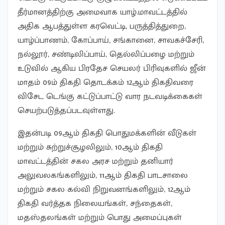
தீர்மானத்திற்கு அமைவாக யாழ்.மாவட்டத்தில்
அதிக ஆபத்துள்ள கரவெட்டி, பருத்தித்துறை,
யாழ்ப்பாணம், கோப்பாய், சங்கானை, சாவகச்சேரி,
நல்லூர், சண்டிலிப்பாய், தெல்லிப்பழை மற்றும்
உடுவில் ஆகிய பிரதேச செயலர் பிரிவுகளில் ஜீன்
மாதம் 09ம் திகதி தொடக்கம் 12ஆம் திகதிவரை
விசேட டெங்கு கட்டுப்பாட்டு வார நடவடிக்கைகள்
செயற்படுத்தப்படவுள்ளது.
இதன்படி 09ஆம் திகதி பொதுமக்களின் வீடுகள்
மற்றும் சுற்றுச்சூழலிலும், 10ஆம் திகதி
மாவட்டத்தின் சகல அரச மற்றும் தனியார்
அலுவலகங்களிலும், 11ஆம் திகதி பாடசாலை
மற்றும் சகல கல்வி நிறுவனங்களிலும், 12ஆம்
திகதி வர்த்தக நிலையங்கள், சந்தைகள்,
மதஸ்தலங்கள் மற்றும் பொது அமைப்புகள்