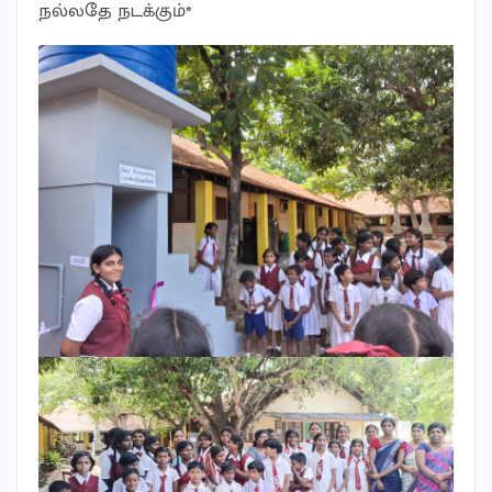
நல்லதே நடக்கும்*