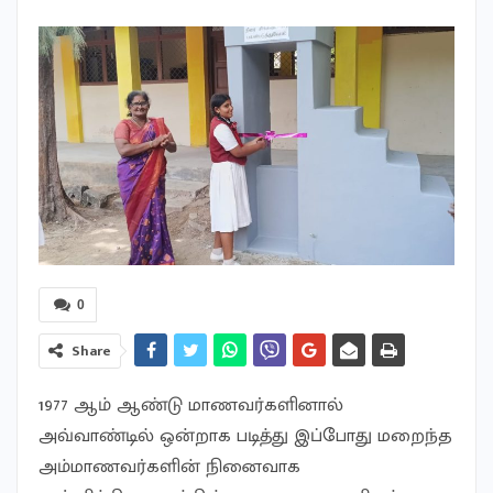
0
Share
1977 ஆம் ஆண்டு மாணவர்களினால்
அவ்வாண்டில் ஒன்றாக படித்து இப்போது மறைந்த
அம்மாணவர்களின் நினைவாக