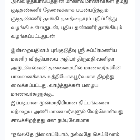
அவ்வித்தியாலயத்தின் மாணவ,மாணவிகள் தமது
குடிதண்ணீர் தேவைக்காக பயன்படுத்தும்
குடிதண்ணீர் தாங்கி தளத்தையும் புதிப்பித்து
வழங்கி உள்ளதுடன், புதிய தண்ணீர் தாங்கியும்
வழங்கப்பட்டதுடன்
இன்றையதினம் புங்குடுதீவு ஸ்ரீ சுப்பிரமணிய
மகளிர் வித்தியாலய அதிபர் திருமதி.வனிதா
அருட்செல்வன் தலைமையில் மாணவர்களின்
பாவனைக்காக உத்தியோகபூர்வமாக திறந்து
வைக்கப்பட்டது. வாழ்த்துக்கள் பழைய
மாணவர்களுக்கு..
இப்படியான முன்மாதிரியான திட்டங்களை
மற்றைய அணி மாணவர்களும் மேற்கொள்வது
சாலச்சிறந்தது என நம்புவோமாக
*நல்லதே நினைப்போம், நல்லதே செய்வோம்,