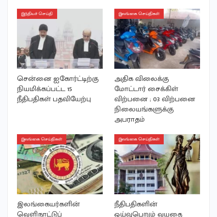
இந்தியச் செய்தி
இலங்கை செய்திகள்
சென்னை ஐகோர்ட்டிற்கு
அதிக விலைக்கு
நியமிக்கப்பட்ட 15
மோட்டார் சைக்கிள்
நீதிபதிகள் பதவியேற்பு
விற்பனை ; 03 விற்பனை
நிலையங்களுக்கு
அபராதம்
இலங்கை செய்திகள்
இலங்கை செய்திகள்
இலங்கையர்களின்
நீதிபதிகளின்
வெளிநாட்டுப்
ஓய்வுபெறும் வயதை