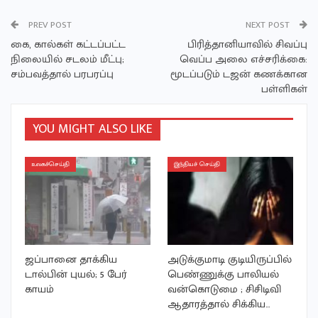
PREV POST
NEXT POST
கை, கால்கள் கட்டப்பட்ட
பிரித்தானியாவில் சிவப்பு
நிலையில் சடலம் மீட்பு;
வெப்ப அலை எச்சரிக்கை:
சம்பவத்தால் பரபரப்பு
மூடப்படும் டஜன் கணக்கான
பள்ளிகள்
YOU MIGHT ALSO LIKE
உலகச்செய்தி
இந்தியச் செய்தி
ஜப்பானை தாக்கிய
அடுக்குமாடி குடியிருப்பில்
டால்பின் புயல்; 5 பேர்
பெண்ணுக்கு பாலியல்
காயம்
வன்கொடுமை ; சிசிடிவி
ஆதாரத்தால் சிக்கிய…