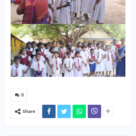
0
Share