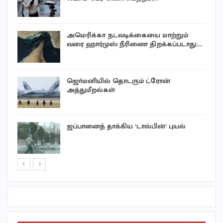
சி
அமெரிக்கா நடவடிக்கையை மாற்றும்
வரை ஹார்முஸ் நீரிணை திறக்கப்படாது:…
ஜொ்மனியில் தொடரும் ட்ரோன்
அத்துமீறல்கள்
ஜப்பானைத் தாக்கிய ‘டால்பின்’ புயல்