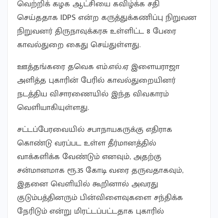
வெற்றிக் கழக ஆட்சியை கவிழ்க்க சதி
செய்ததாக IDPS என்ற கருத்துக்கணிப்பு நிறுவன
நிறுவனர் திருநாவுக்கரசு உள்ளிட்ட 8 பேரை
காவல்துறை கைது செய்துள்ளது.
ஊத்தங்கரை தவெக எம்.எல்.ஏ இளையராஜா
அளித்த புகாரின் பேரில் காவல்துறையினர்
நடத்திய விசாரணையில் இந்த விவகாரம்
வெளியாகியுள்ளது.
சட்டப்பேரவையில் சபாநாயகருக்கு எதிராக
கொண்டு வரப்பட உள்ள தீர்மானத்தில்
வாக்களிக்க வேண்டும் எனவும், அதற்கு
சன்மானமாக ரூ.35 கோடி வரை தருவதாகவும்,
இதனை வெளியில் கூறினால் அவரது
குடும்பத்தினரும் பின்விளைவுகளை சந்திக்க
நேரிடும் என்று மிரட்டப்பட்டதாக புகாரில்