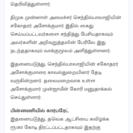
தெரிவித்துள்ளார்.
திமுக முன்னாள் அமைச்சர் செந்தில்பாலாஜியின்
சகோதரர் அசோக்குமார் இதில் கைது
செய்யப்பட்டவர்களை சந்தித்து பேசியதாகவும்
அவர்களின் அறிவுறுத்தலின் பேரிலே இது
நடந்ததாகவும் வாக்குமூலம் அளித்துள்ளனர்.
இதனையடுத்து, செந்தில்பாலாஜியின் சகோதரர்
அசோக்குமாரை காவல்துறையினர் தேடி
வருகின்றனர். தலைமறைவாக உள்ள
அசோக்குமார் முன்ஜாமீன் கோரி மனுதாக்கல்
செய்துள்ளார்.
பின்னணியில் கார்பரேட்
இதனையடுத்து, தவெக ஆட்சியை கவிழ்க்க
ரூ.180 கோடி திரட்டப்பட்டதாகவும் இதற்கு