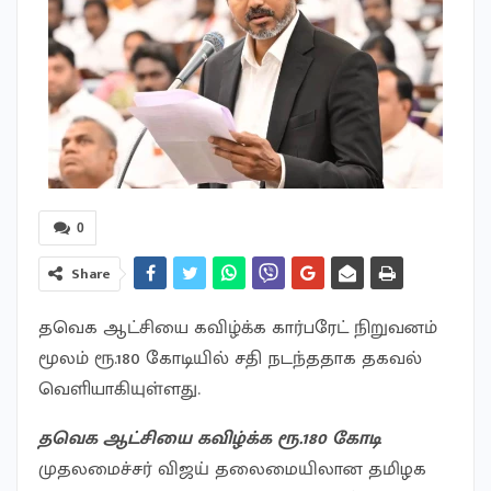
0
Share
தவெக ஆட்சியை கவிழ்க்க கார்பரேட் நிறுவனம்
மூலம் ரூ.180 கோடியில் சதி நடந்ததாக தகவல்
வெளியாகியுள்ளது.
தவெக ஆட்சியை கவிழ்க்க ரூ.180 கோடி
முதலமைச்சர் விஜய் தலைமையிலான தமிழக