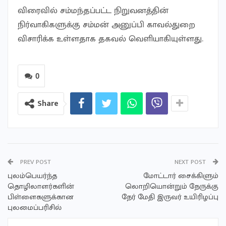
விரைவில் சம்மந்தப்பட்ட நிறுவனத்தின்
நிர்வாகிகளுக்கு சம்மன் அனுப்பி காவல்துறை
விசாரிக்க உள்ளதாக தகவல் வெளியாகியுள்ளது.
0
Share
PREV POST
NEXT POST
புலம்பெயர்ந்த
மோட்டார் சைக்கிளும்
தொழிலாளர்களின்
லொறியொன்றும் நேருக்கு
பிள்ளைகளுக்கான
நேர் மேதி இருவர் உயிரிழப்பு
புலமைப்பரிசில்