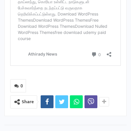
0
Share