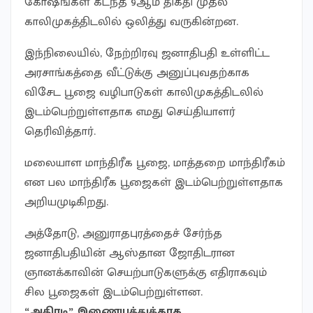
கோஷங்கள் கடந்த 9ஆம் திகதி முதல்
காலிமுகத்திடலில் ஒலித்து வருகின்றன.
இந்நிலையில், நேற்றிரவு ஜனாதிபதி உள்ளிட்ட
அரசாங்கத்தை வீட்டுக்கு அனுப்புவதற்காக
விசேட பூஜை வழிபாடுகள் காலிமுகத்திடலில்
இடம்பெற்றுள்ளதாக எமது செய்தியாளர்
தெரிவித்தார்.
மலையாள மாந்திரீக பூஜை, மாத்தறை மாந்திரீகம்
என பல மாந்திரீக பூஜைகள் இடம்பெற்றுள்ளதாக
அறியமுடிகிறது.
அத்தோடு, அனுராதபுரத்தைச் சேர்ந்த
ஜனாதிபதியின் ஆஸ்தான ஜோதிடரான
ஞானக்காவின் செயற்பாடுகளுக்கு எதிராகவும்
சில பூஜைகள் இடம்பெற்றுள்ளன.
“அதிரடி” இணையத்துக்காக