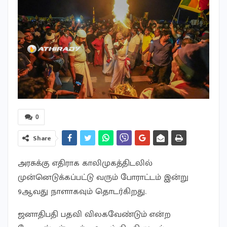
0
Share
அரசுக்கு எதிராக காலிமுகத்திடலில்
முன்னெடுக்கப்பட்டு வரும் போராட்டம் இன்று
9ஆவது நாளாகவும் தொடர்கிறது.
ஜனாதிபதி பதவி விலகவேண்டும் என்ற