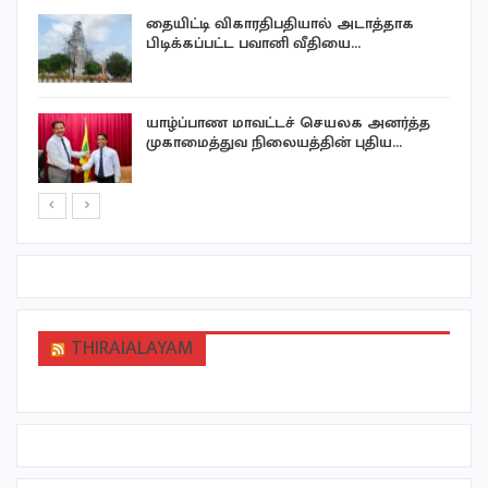
தையிட்டி விகாரதிபதியால் அடாத்தாக
்
பிடிக்கப்பட்ட பவானி வீதியை…
யாழ்ப்பாண மாவட்டச் செயலக அனர்த்த
முகாமைத்துவ நிலையத்தின் புதிய…
THIRAIALAYAM