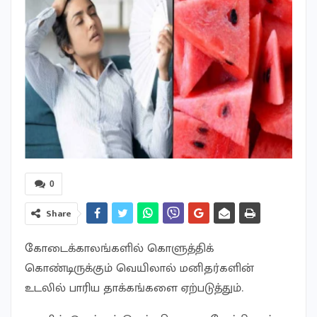
0
Share
கோடைக்காலங்களில் கொளுத்திக்
கொண்டிருக்கும் வெயிலால் மனிதர்களின்
உடலில் பாரிய தாக்கங்களை ஏற்படுத்தும்.