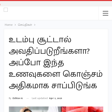
;
Home
செய்திகள்
உடம்பு சூட்டால்
அவதிப்படுறீங்களா?
அப்போ இந்த
உணவுகளை கொஞ்சம்
அதிகமாக சாப்பிடுங்க
Last updated
Apr 3, 2025
By
Editor-A