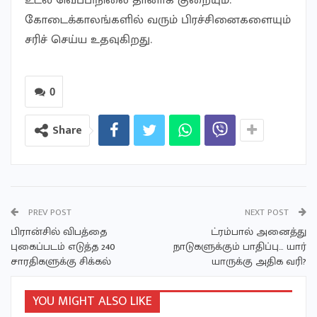
உடல் வெப்பிநிலை தானாக குறையும்.
கோடைக்காலங்களில் வரும் பிரச்சினைகளையும்
சரிச் செய்ய உதவுகிறது.
0
Share
PREV POST
NEXT POST
பிரான்சில் விபத்தை
ட்ரம்பால் அனைத்து
புகைப்படம் எடுத்த 240
நாடுகளுக்கும் பாதிப்பு… யார்
சாரதிகளுக்கு சிக்கல்
யாருக்கு அதிக வரி?
YOU MIGHT ALSO LIKE