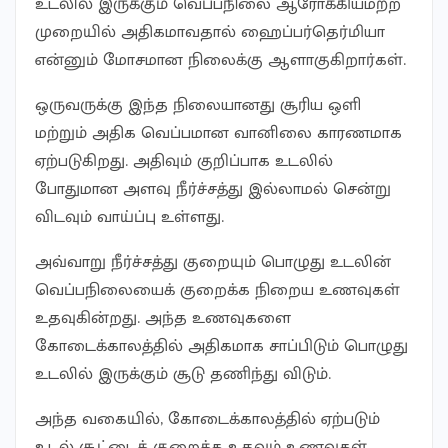
உடலில் இருக்கும் வெப்பநிலை ஆரோக்கியமற்ற
முறையில் அதிகமாவதால் ஹைப்பர்தெர்மியா
என்னும் மோசமான நிலைக்கு ஆளாகுகிறார்கள்.
ஒருவருக்கு இந்த நிலையானது சூரிய ஒளி
மற்றும் அதிக வெப்பமான வானிலை காரணமாக
ஏற்படுகிறது. அதிவும் குறிப்பாக உடலில்
போதுமான அளவு நீர்ச்சத்து இல்லாமல் சென்று
விடவும் வாய்ப்பு உள்ளது.
அவ்வாறு நீர்ச்சத்து குறையும் பொழுது உடலின்
வெப்பநிலையைக் குறைக்க நிறைய உணவுகள்
உதவுகின்றது. அந்த உணவுகளை
கோடைக்காலத்தில் அதிகமாக சாப்பிடும் பொழுது
உடலில் இருக்கும் சூடு தணிந்து விடும்.
அந்த வகையில், கோடைக்காலத்தில் ஏற்படும்
உடல் சூட்டைக் குறைக்க உதவும் உணவுகள்