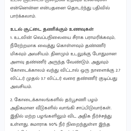
என்னென்ன என்பதனை தொடர்ந்து பதிவில்
பார்க்கலாம்.
உடல் சூட்டை தணிக்கும் உணவுகள்
1. உடலின் வெப்பநிலையை சீராக பராமரிக்கவும்,
நீரேற்றமாக வைத்து கொள்ளவும் தண்ணீர்
மிகவும் அவசியம். தினமும் உடலுக்கு போதுமான
அளவு தண்ணீர் அருந்த வேண்டும். அதுவும்
கோடைக்காலம் வந்து விட்டால் ஒரு நாளைக்கு 2.7
லிட்டர் முதல் 3.7 லிட்டர் வரை தண்ணீர் குடிப்பது
அவசியம்.
2. கோடைக்காலங்களில் தர்பூசணி பழம்
அதிகமான வீடுகளில் வாங்கி சாப்பிடுவார்கள்.
இதில் மற்ற பழங்களிலும் விட அதிக நீர்ச்சத்து
உள்ளது. சுமாராக 90% நீர் நிறைந்துள்ள இந்த