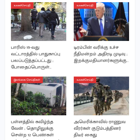
உலகச்செய்தி
உலகச்செய்தி
பாரிஸ் 19-வது
டிரம்பின் வரிக்கு உச்ச
வட்டாரத்தில் பாதுகாப்பு
நீதிமன்றம் அதிரடி முடிவு ;
பலப்படுத்தப்பட்டது ;
இறக்குமதியாளர்களுக்கு…
போதைப்பொருள்…
இலங்கை செய்திகள்
உலகச்செய்தி
பள்ளத்தில் கவிழ்ந்த
அமெரிக்காவில் ராணுவ
வேன் ; தொழிலுக்கு
வீரர்கள் குடும்பத்தினர்
சென்ற 12 பெண்கள்
திடீர் கைது