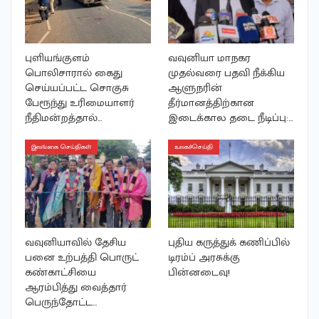
புளியங்குளம்
வவுனியா மாநகர
பொலிசாரால் கைது
முதல்வரை பதவி நீக்கிய
செய்யப்பட்ட சொகுசு
ஆளுநரின்
பேரூந்து உரிமையாளர்
தீர்மானத்திற்கான
நீதிமன்றத்தால்…
இடைக்கால தடை நீடிப்பு:…
இலங்கை செய்திகள்
உலகச்செய்தி
வவுனியாவில் தேசிய
புதிய கருத்துக் கணிப்பில்
பனை உற்பத்தி பொருட்
டிரம்ப் அரசுக்கு
கண்காட்சியை
பின்னடைவு!
ஆரம்பித்து வைத்தார்
பெருந்தோட்ட…