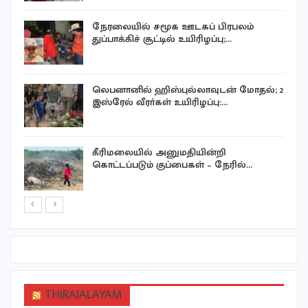
நேரலையில் சமூக ஊடகப் பிரபலம்
துப்பாக்கிச் சூட்டில் உயிரிழப்பு;…
லெபனானில் ஹிஸ்புல்லாவுடன் மோதல்; 2
இஸ்ரேல் வீரா்கள் உயிரிழப்பு:…
கீரிமலையில் அனுமதியின்றி
கொட்டப்படும் குப்பைகள் – நேரில்…
THIRAIALAYAM