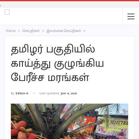
;
Home
செய்திகள்
இலங்கை செய்திகள்
தமிழர் பகுதியில்
காய்த்து குழுங்கிய
பேரீச்ச மரங்கள்
Last updated
Jun 9, 2025
By
Editor-A