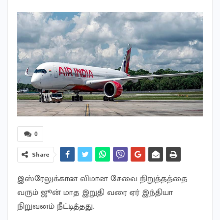
0
Share
இஸ்ரேலுக்கான விமான சேவை நிறுத்தத்தை
வரும் ஜூன் மாத இறுதி வரை ஏர் இந்தியா
நிறுவனம் நீட்டித்தது.