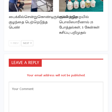
பைக்கில்சென்றுகொண்டிருக்கும்போதே
சம்மாந்துறையில்
குழந்தை பெற்றெடுத்த
பொலிஸாரினால் 25
பெண்
போத்தல்கள், 5 கேன்கள்
கசிப்பு பறிமுதல்
PREV
NEXT
LEAVE A REPLY
Your email address will not be published.