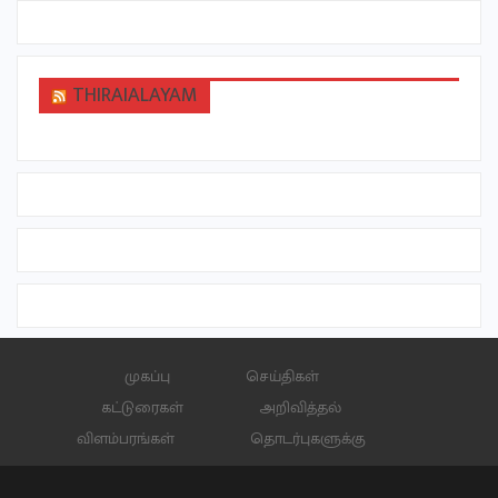
THIRAIALAYAM
முகப்பு
செய்திகள்
கட்டுரைகள்
அறிவித்தல்
விளம்பரங்கள்
தொடர்புகளுக்கு