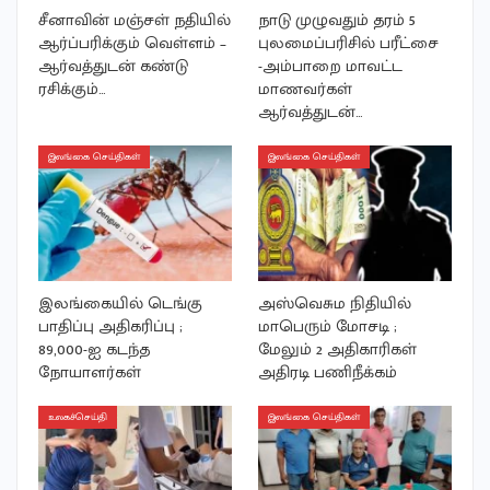
சீனாவின் மஞ்சள் நதியில்
நாடு முழுவதும் தரம் 5
ஆர்ப்பரிக்கும் வெள்ளம் –
புலமைப்பரிசில் பரீட்சை
ஆர்வத்துடன் கண்டு
-அம்பாறை மாவட்ட
ரசிக்கும்…
மாணவர்கள்
ஆர்வத்துடன்…
இலங்கை செய்திகள்
இலங்கை செய்திகள்
இலங்கையில் டெங்கு
அஸ்வெசும நிதியில்
பாதிப்பு அதிகரிப்பு ;
மாபெரும் மோசடி ;
89,000-ஐ கடந்த
மேலும் 2 அதிகாரிகள்
நோயாளர்கள்
அதிரடி பணிநீக்கம்
உலகச்செய்தி
இலங்கை செய்திகள்