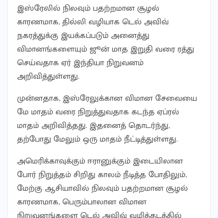
இஸ்ரேலில் நிலவும் பதற்றமான சூழல்
காரணமாக, தில்லி வழியாக டெல் அவிவ்
நகரத்துக்கு இயக்கப்படும் அனைத்து
விமானங்களையும் ஜூன் மாத இறுதி வரை ரத்து
செய்வதாக ஏர் இந்தியா நிறுவனம்
அறிவித்துள்ளது.
முன்னதாக, இஸ்ரேலுக்கான விமான சேவையை
மே மாதம் வரை நிறுத்துவதாக கடந்த ஏப்ரல்
மாதம் அறிவித்தது. இதனைத் தொடர்ந்து,
தற்போது மேலும் ஒரு மாதம் நீட்டித்துள்ளது.
அமெரிக்காவுக்கும் ஈரானுக்கும் இடையிலான
போர் நிறுத்தம் சிறிது காலம் நீடித்த போதிலும்,
மேற்கு ஆசியாவில் நிலவும் பதற்றமான சூழல்
காரணமாக, பெரும்பாலான விமான
நிறுவனங்களை டெல் அவிவ் வழித்தடத்தில்