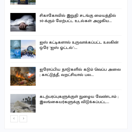
சிகாகோவில் இறுதி சடங்கு மையத்தில்
50-க்கும் மேற்பட்ட உடல்கள் அழுகிய…
ஐஸ் கட்டிகளால் உருவாக்கப்பட்ட உலகின்
ஒரே ‘ஐஸ் ஓட்டல்’:…
ஐரோப்பிய நாடுகளில் கடும் வெப்ப அலை
; காட்டுத்தீ, வறட்சியால் பல…
ு
கடற்பரப்புகளுக்குள் நுழைய வேண்டாம் ;
இலங்கையர்களுக்கு விடுக்கப்பட்ட…