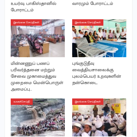
உயர்வு; பாகிஸ்தானில்
வாரமும் போராட்டம்
போராட்டம்
இலங்கை செய்திகள்
இலங்கை செய்திகள்
மின்னணுப் பணப்
புங்குடுதீவு
பரிவர்த்தனை மற்றும்
வைத்தியசாலைக்கு
சேவை முகாமைத்துவ
புலம்பெயர் உறவுகளின்
முறைமை மென்பொருள்
நன்கொடை
அமைப்பு…
உலகச்செய்தி
இலங்கை செய்திகள்