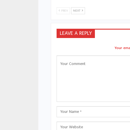
PREV
NEXT
LEAVE A REPLY
Your emai