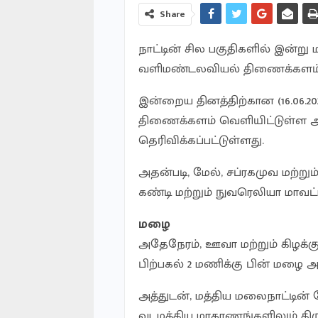
Share
நாட்டின் சில பகுதிகளில் இன்
வளிமண்டலவியல் திணைக்களம் த
இன்றைய தினத்திற்கான (16.06
திணைக்களம் வெளியிட்டுள்ள 
தெரிவிக்கப்பட்டுள்ளது.
அதன்படி, மேல், சப்ரகமுவ மற்ற
கண்டி மற்றும் நுவரெலியா மாவட்
மழை
அதேநேரம், ஊவா மற்றும் கிழக்கு
பிற்பகல் 2 மணிக்கு பின் மழை அ
அத்துடன், மத்திய மலைநாட்டின் மே
வடமத்திய மாகாணங்களிலும் த