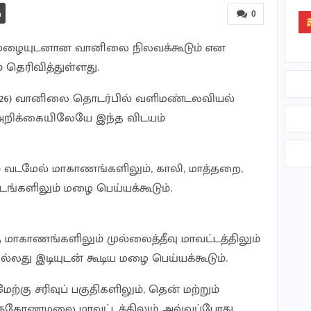
0
று மழையுடனான வானிலை நிலவக்கூடும் என
ெரிவித்துள்ளது.
.2026) வானிலை தொடர்பில் வளிமண்டலவியல்
அறிக்கையிலேயே இந்த விடயம்
ும் வடமேல் மாகாணங்களிலும், காலி, மாத்தறை,
டங்களிலும் மழை பெய்யக்கூடும்.
 மாகாணங்களிலும் முல்லைத்தீவு மாவட்டத்திலும்
ல்லது இடியுடன் கூடிய மழை பெய்யக்கூடும்.
ற்கு சரிவுப் பகுதிகளிலும், தென் மற்றும்
ிருகோணமலை மாவட்டத்திலும் அவ்வப்போது