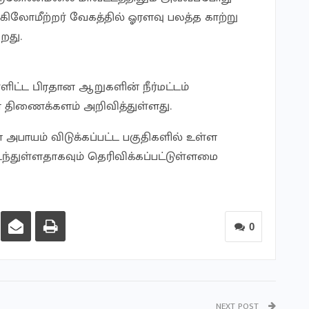
 கிலோமீற்றர் வேகத்தில் ஓரளவு பலத்த காற்று
ிறது.
ட்ட பிரதான ஆறுகளின் நீர்மட்டம்
 திணைக்களம் அறிவித்துள்ளது.
ாயம் விடுக்கப்பட்ட பகுதிகளில் உள்ள
்துள்ளதாகவும் தெரிவிக்கப்பட்டுள்ளமை
0
NEXT POST