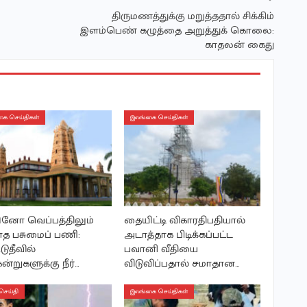
திருமணத்துக்கு மறுத்ததால் சிக்கிம்
இளம்பெண் கழுத்தை அறுத்துக் கொலை:
காதலன் கைது
ை செய்திகள்
இலங்கை செய்திகள்
ினோ வெப்பத்திலும்
தையிட்டி விகாரதிபதியால்
த பசுமைப் பணி:
அடாத்தாக பிடிக்கப்பட்ட
ுடுதீவில்
பவானி வீதியை
ன்றுகளுக்கு நீர்…
விடுவிப்பதால் சமாதான…
செய்தி
இலங்கை செய்திகள்