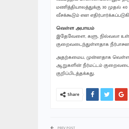
மணித்தியாலத்துக்கு 30 முதல் 40
வீசக்கூடும் என எதிர்பார்க்கப்படுக
வெள்ள அபாயம்
இதேவேளை, களு, நில்வலா உள்ளி
குறைவடைந்துள்ளதாக நீர்பாசன
அதற்கமைய, முன்னதாக வெள்ள அப
ஆறுகளின் நீர்மட்டம் குறைவடைந
குறிப்பிடத்தக்கது.
Share
PREV POST